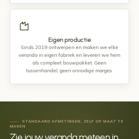
Eigen productie
Sinds 2019 ontwerpen en maken we elke
veranda in eigen fabriek en leveren we hem
als compleet bouwpakket. Geen
tussenhandel, geen onnodige marges.
STANDAARD AFMETINGEN, ZELF OP MAAT TE
MAKEN
Zie jouw veranda meteen in