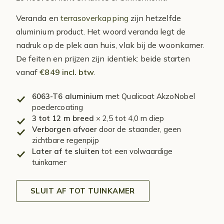
Veranda en
terrasoverkapping
zijn hetzelfde
aluminium product. Het woord veranda legt de
nadruk op de plek aan huis, vlak bij de woonkamer.
De feiten en prijzen zijn identiek: beide starten
vanaf
€849 incl. btw
.
6063-T6 aluminium
met Qualicoat AkzoNobel
poedercoating
3 tot 12 m breed
× 2,5 tot 4,0 m diep
Verborgen afvoer
door de staander, geen
zichtbare regenpijp
Later af te sluiten
tot een volwaardige
tuinkamer
SLUIT AF TOT TUINKAMER