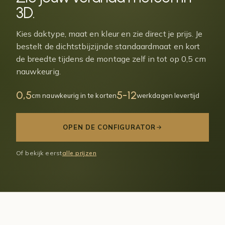
3D
.
Kies daktype, maat en kleur en zie direct je prijs. Je
bestelt de dichtstbijzijnde standaardmaat en kort
de breedte tijdens de montage zelf in tot op 0,5 cm
nauwkeurig.
0,5
5-12
cm nauwkeurig in te korten
werkdagen levertijd
OPEN DE CONFIGURATOR
Of bekijk eerst
alle prijzen