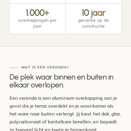
1.000
+
10
jaar
overkappingen per
garantie op de
jaar
constructie
WAT IS EEN VERANDA?
De plek waar binnen en buiten in
elkaar
overlopen
.
Een veranda is een aluminium overkapping
aan je
gevel
die je terras overdekt en je woonkamer als
het ware naar buiten verlengt. Jij kiest het dak, glas,
polycarbonaat of kantelbare lamellen, en bepaalt
zo hoeveel licht en luwte er binnenkomt.