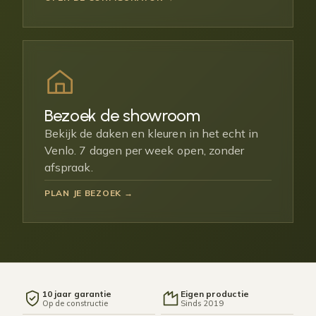
Bezoek de showroom
Bekijk de daken en kleuren in het echt in
Venlo. 7 dagen per week open, zonder
afspraak.
PLAN JE BEZOEK →
10 jaar garantie
Eigen productie
Op de constructie
Sinds 2019