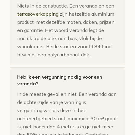
Niets in de constructie. Een veranda en een
terrasoverkapping
zijn hetzelfde aluminium
product, met dezelfde maten, daken, prijzen
en garantie. Het woord veranda legt de
nadruk op de plek aan huis, vlak bij de
woonkamer. Beide starten vanaf €849 incl.
btw met een polycarbonaat dak.
Heb ik een vergunning nodig voor een
veranda?
In de meeste gevallen niet. Een veranda aan
de achterzijde van je woning is
vergunningsvrij als deze in het
achtererfgebied staat, maximaal 30 m² groot
is, niet hoger dan 4 meter is en je niet meer
dan 50% van je tuin bebouwt. Controleer