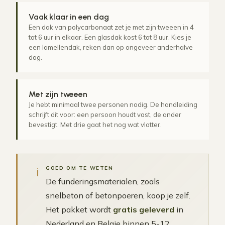
Vaak klaar in een dag
Een dak van polycarbonaat zet je met zijn tweeen in 4
tot 6 uur in elkaar. Een glasdak kost 6 tot 8 uur. Kies je
een lamellendak, reken dan op ongeveer anderhalve
dag.
Met zijn tweeen
Je hebt minimaal twee personen nodig. De handleiding
schrijft dit voor: een persoon houdt vast, de ander
bevestigt. Met drie gaat het nog wat vlotter.
i
GOED OM TE WETEN
De funderingsmaterialen, zoals
snelbeton of betonpoeren, koop je zelf.
Het pakket wordt
gratis geleverd
in
Nederland en Belgie binnen 5-12