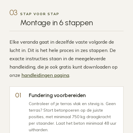
03
STAP VOOR STAP
Montage in
6 stappen
Elke veranda gaat in dezelfde vaste volgorde de
lucht in. Dit is het hele proces in zes stappen. De
exacte instructies staan in de meegeleverde
handleiding, die je ook gratis kunt downloaden op
onze
handleidingen pagina
.
Fundering voorbereiden
Controleer of je terras vlak en stevig is. Geen
terras? Stort betonpoeren op de juiste
posities, met minimaal 750 kg draagkracht
per staander. Laat het beton minimaal 48 uur
uitharden.