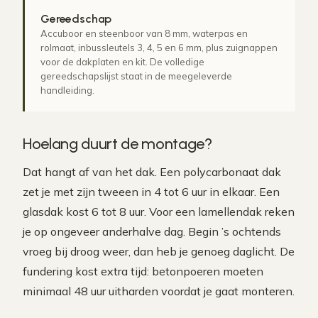
Gereedschap
Accuboor en steenboor van 8 mm, waterpas en
rolmaat, inbussleutels 3, 4, 5 en 6 mm, plus zuignappen
voor de dakplaten en kit. De volledige
gereedschapslijst staat in de meegeleverde
handleiding.
Hoelang duurt de montage?
Dat hangt af van het dak. Een polycarbonaat dak
zet je met zijn tweeen in 4 tot 6 uur in elkaar. Een
glasdak kost 6 tot 8 uur. Voor een lamellendak reken
je op ongeveer anderhalve dag. Begin ’s ochtends
vroeg bij droog weer, dan heb je genoeg daglicht. De
fundering kost extra tijd: betonpoeren moeten
minimaal 48 uur uitharden voordat je gaat monteren.