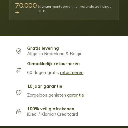
70.000
Klanten
monteerden hun veranda zelf sinds
+
2019
Gratis levering
Altijd, in Nederland & België
Gemakkelijk retourneren
60 dagen gratis
retourneren
10 jaar garantie
Zorgeloos genieten
garantie
100% veilig afrekenen
iDeal / Klarna / Creditcard