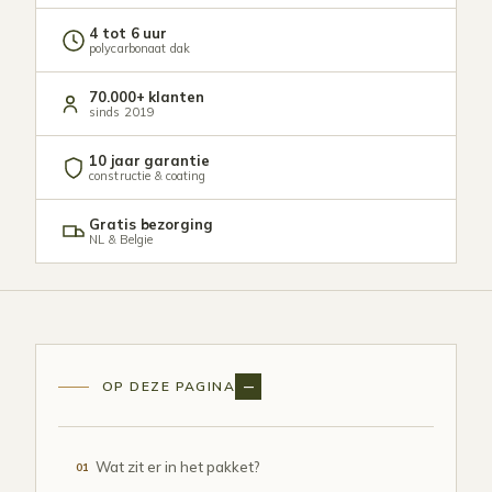
4 tot 6 uur
polycarbonaat dak
70.000+ klanten
sinds 2019
10 jaar garantie
constructie & coating
Gratis bezorging
NL & Belgie
OP DEZE PAGINA
Wat zit er in het pakket?
01