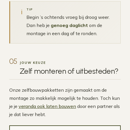
i
TIP
Begin ’s ochtends vroeg bij droog weer.
Dan heb je
genoeg daglicht
om de
montage in een dag af te ronden.
05
JOUW KEUZE
Zelf monteren of
uitbesteden
?
Onze zelfbouwpakketten zijn gemaakt om de
montage zo makkelijk mogelijk te houden. Toch kun
je je
veranda ook laten bouwen
door een partner als
je dat liever hebt.