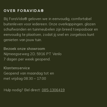
OVER FORAVIDA®
Bij ForaVida® geloven we in eenvoudig, comfortabel
buitenleven voor iedereen. Onze overkappingen, glazen
schuifwanden en tuinmeubelen zijn breed toepasbaar en
eenvoudig te plaatsen, zodat jij snel en zorgeloos kunt
genieten van jouw tuin.
Bezoek onze showroom
Nijmeegseweg 2D, 5916 PT Venlo
7 dagen per week geopend.
Klantenservice
Geopend van maandag tot en
met vrijdag 08:30 – 17:00
Hulp nodig? Bel direct:
085-1306419