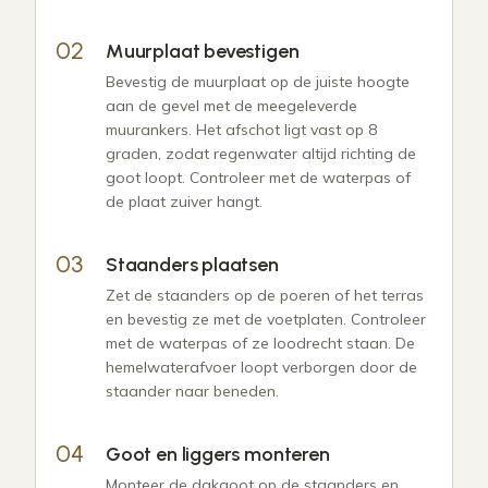
Muurplaat bevestigen
Bevestig de muurplaat op de juiste hoogte
aan de gevel met de meegeleverde
muurankers. Het afschot ligt vast op 8
graden, zodat regenwater altijd richting de
goot loopt. Controleer met de waterpas of
de plaat zuiver hangt.
Staanders plaatsen
Zet de staanders op de poeren of het terras
en bevestig ze met de voetplaten. Controleer
met de waterpas of ze loodrecht staan. De
hemelwaterafvoer loopt verborgen door de
staander naar beneden.
Goot en liggers monteren
Monteer de dakgoot op de staanders en