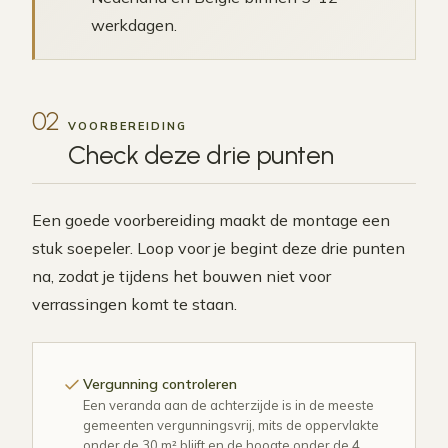
werkdagen.
02
VOORBEREIDING
Check deze
drie punten
Een goede voorbereiding maakt de montage een
stuk soepeler. Loop voor je begint deze drie punten
na, zodat je tijdens het bouwen niet voor
verrassingen komt te staan.
Vergunning controleren
Een veranda aan de achterzijde is in de meeste
gemeenten vergunningsvrij, mits de oppervlakte
onder de 30 m² blijft en de hoogte onder de 4