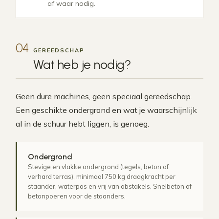
af waar nodig.
04
GEREEDSCHAP
Wat heb je
nodig
?
Geen dure machines, geen speciaal gereedschap.
Een geschikte ondergrond en wat je waarschijnlijk
al in de schuur hebt liggen, is genoeg.
Ondergrond
Stevige en vlakke ondergrond (tegels, beton of
verhard terras), minimaal 750 kg draagkracht per
staander, waterpas en vrij van obstakels. Snelbeton of
betonpoeren voor de staanders.