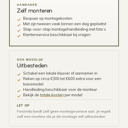
AANRADER
Zelf monteren
Bespaar op montagekosten
Met zijn tweeen vaak binnen een dag geplaatst
Stap-voor-stap montagehandleiding met foto’s
Klantenservice beschikbaar bij vragen
OOK MOGELIJK
Uitbesteden
Schakel een lokale klusser of aannemer in
Reken op circa €300 tot €600 extra voor een
basismodel
Handleiding beschikbaar voor de monteur
Bekijk de
totale kosten
per model
LET OP
ForaVida biedt zelf geen montageservice aan. Je regelt
zelf een monteur als je de montage wilt uitbesteden.