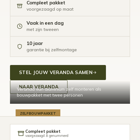
Compleet pakket
voorgezaagd op maat
Vaak in een dag
met zijn tweeen
10 jaar
garantie bij zelfmontage
STEL JOUW VERANDA SAMEN
NAAR VERANDA
Veranda van aluminium zelf monteren als
bouwpakket met twee personen
ZELFBOUWPAKKET
Compleet pakket
voorgezaagd & genummerd