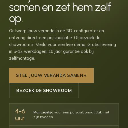
samen en zet hem
zelf
op
.
Ontwerp jouw veranda in de 3D-configurator en
ontvang direct een prijsindicatie. Of bezoek de
showroom in Venlo voor een live demo. Gratis levering
in 5-12 werkdagen, 10 jaar garantie ook bij
zelfmontage.
STEL JOUW VERANDA SAMEN
BEZOEK DE SHOWROOM
4-6
Montagetijd
voor een polycarbonaat dak met
uur
zijn tweeen