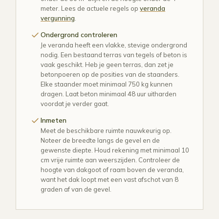
meter. Lees de actuele regels op
veranda
vergunning
.
Ondergrond controleren
Je veranda heeft een vlakke, stevige ondergrond
nodig. Een bestaand terras van tegels of beton is
vaak geschikt. Heb je geen terras, dan zet je
betonpoeren op de posities van de staanders.
Elke staander moet minimaal 750 kg kunnen
dragen. Laat beton minimaal 48 uur uitharden
voordat je verder gaat.
Inmeten
Meet de beschikbare ruimte nauwkeurig op.
Noteer de breedte langs de gevel en de
gewenste diepte. Houd rekening met minimaal 10
cm vrije ruimte aan weerszijden. Controleer de
hoogte van dakgoot of raam boven de veranda,
want het dak loopt met een vast afschot van 8
graden af van de gevel.