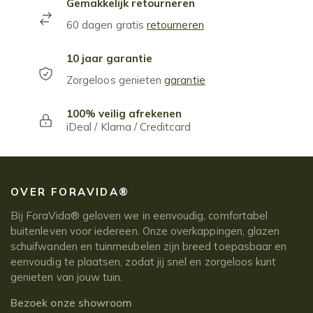
Gemakkelijk retourneren
60 dagen gratis
retourneren
10 jaar garantie
Zorgeloos genieten
garantie
100% veilig afrekenen
iDeal / Klarna / Creditcard
OVER FORAVIDA®
Bij ForaVida® geloven we in eenvoudig, comfortabel
buitenleven voor iedereen. Onze overkappingen, glazen
schuifwanden en tuinmeubelen zijn breed toepasbaar en
eenvoudig te plaatsen, zodat jij snel en zorgeloos kunt
genieten van jouw tuin.
Bezoek onze showroom