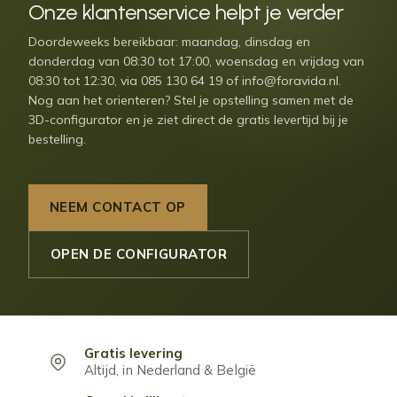
Onze
klantenservice
helpt je verder
Doordeweeks bereikbaar: maandag, dinsdag en
donderdag van 08:30 tot 17:00, woensdag en vrijdag van
08:30 tot 12:30, via 085 130 64 19 of
info@foravida.nl
.
Nog aan het orienteren? Stel je opstelling samen met de
3D-configurator en je ziet direct de gratis levertijd bij je
bestelling.
NEEM CONTACT OP
OPEN DE CONFIGURATOR
Gratis levering
Altijd, in Nederland & België