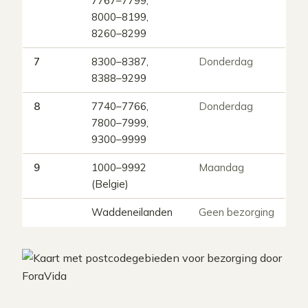
7767–7799,
8000–8199,
8260–8299
7
8300–8387,
Donderdag
8388–9299
8
7740–7766,
Donderdag
7800–7999,
9300–9999
9
1000–9992
Maandag
(Belgie)
Waddeneilanden
Geen bezorging