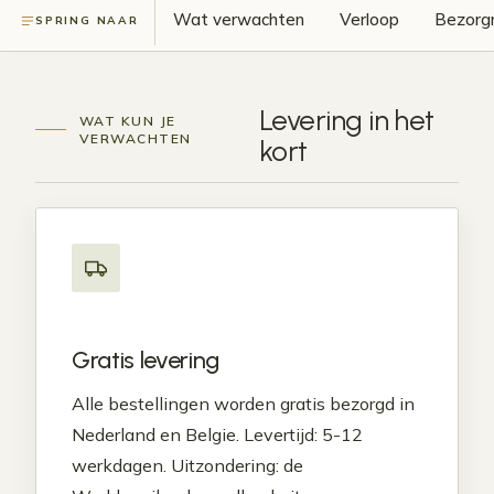
Wat verwachten
Verloop
Bezorg
SPRING NAAR
Levering in
het
WAT KUN JE
VERWACHTEN
kort
Gratis levering
Alle bestellingen worden gratis bezorgd in
Nederland en Belgie. Levertijd: 5-12
werkdagen. Uitzondering: de