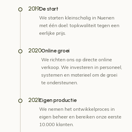
2019
De start
We starten kleinschalig in Nuenen
met één doel: topkwaliteit tegen een
eerlijke prijs.
2020
Online groei
We richten ons op directe online
verkoop. We investeren in personeel,
systemen en materieel om de groei
te ondersteunen.
2021
Eigen productie
We nemen het ontwikkelproces in
eigen beheer en bereiken onze eerste
10.000 klanten.