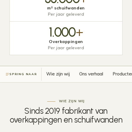
m² schuifwanden
Per jaar geleverd
1.000
+
Overkappingen
Per jaar geleverd
Wie zijn wij
Ons verhaal
Producte
SPRING NAAR
WIE ZIJN WIJ
Sinds 2019
fabrikant
van
overkappingen en schuifwanden