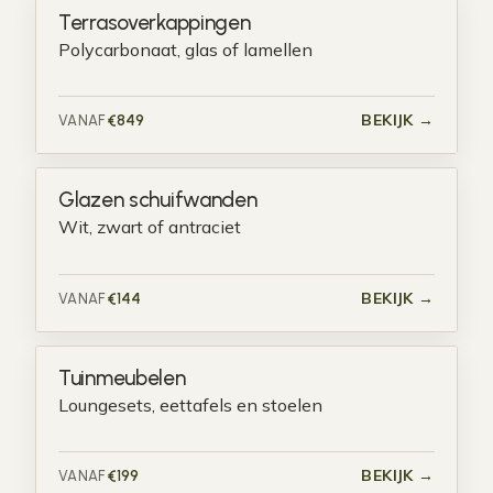
Terrasoverkappingen
Polycarbonaat, glas of lamellen
BEKIJK →
€849
VANAF
Glazen schuifwanden
Wit, zwart of antraciet
BEKIJK →
€144
VANAF
Tuinmeubelen
Loungesets, eettafels en stoelen
BEKIJK →
€199
VANAF