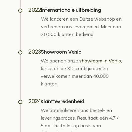
2022
Internationale uitbreiding
We lanceren een Duitse webshop en
verbreden ons levergebied. Meer dan
20.000 klanten bediend.
2023
Showroom Venlo
We openen onze
showroom in Venlo
,
lanceren de 3D-configurator en
verwelkomen meer dan 40.000
klanten.
2024
Klanttevredenheid
We optimaliseren ons bestel- en
leveringsproces. Resultaat: een 4,7 /
5 op Trustpilot op basis van