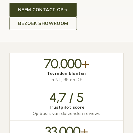
NEEM CONTACT OP
BEZOEK SHOWROOM
70.000
+
Tevreden klanten
In NL, BE en DE
4,7 / 5
Trustpilot score
Op basis van duizenden reviews
33.000
+