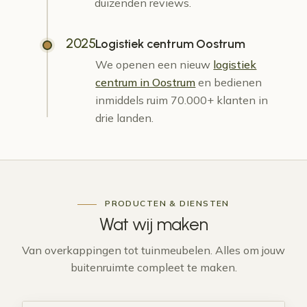
duizenden reviews.
2025
Logistiek centrum Oostrum
We openen een nieuw
logistiek
centrum in Oostrum
en bedienen
inmiddels ruim 70.000+ klanten in
drie landen.
PRODUCTEN & DIENSTEN
Wat wij
maken
Van overkappingen tot tuinmeubelen. Alles om jouw
buitenruimte compleet te maken.