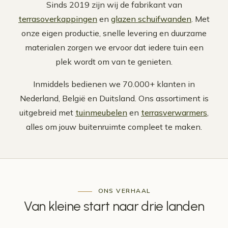
Sinds 2019 zijn wij de fabrikant van
terrasoverkappingen
en
glazen schuifwanden
. Met
onze eigen productie, snelle levering en duurzame
materialen zorgen we ervoor dat iedere tuin een
plek wordt om van te genieten.
Inmiddels bedienen we 70.000+ klanten in
Nederland, België en Duitsland. Ons assortiment is
uitgebreid met
tuinmeubelen
en
terrasverwarmers
,
alles om jouw buitenruimte compleet te maken.
ONS VERHAAL
Van
kleine start
naar drie landen