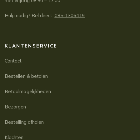
met vrijdag 08:30 – 17:00
Hulp nodig? Bel direct:
085-1306419
KLANTENSERVICE
Contact
Bestellen & betalen
Betaalmogelijkheden
Bezorgen
Bestelling afhalen
Klachten