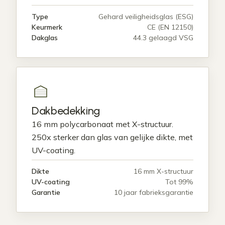
Type
Gehard veiligheidsglas (ESG)
Keurmerk
CE (EN 12150)
Dakglas
44.3 gelaagd VSG
Dakbedekking
16 mm polycarbonaat met X-structuur.
250x sterker dan glas van gelijke dikte, met
UV-coating.
Dikte
16 mm X-structuur
UV-coating
Tot 99%
Garantie
10 jaar fabrieksgarantie