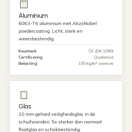
Aluminium
6063-T6 aluminium met AkzoNobel
poedercoating. Licht, sterk en
weersbestendig.
Keurmerk
CE (EN 1090)
Certificering
Qualanod
Belasting
100 kg/m² sneeuw
Glas
10 mm gehard veiligheidsglas in de
schuifwanden. 5x sterker dan normaal
floatglas en schokbestendig.