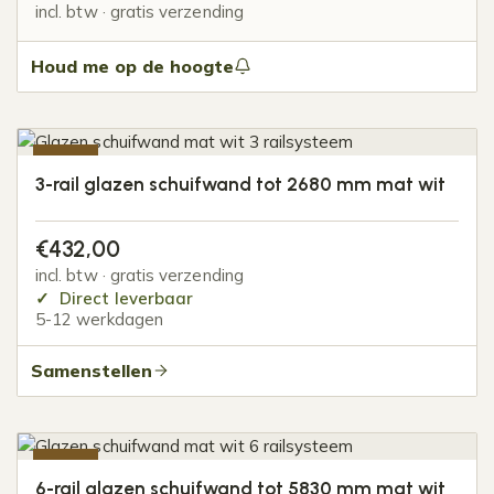
incl. btw · gratis verzending
Houd me op de hoogte
-20%
3-rail glazen schuifwand tot 2680 mm mat wit
€
432,00
incl. btw · gratis verzending
Direct leverbaar
5-12 werkdagen
Samenstellen
-20%
6-rail glazen schuifwand tot 5830 mm mat wit