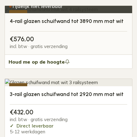
Tijdelijk niet leverbaar
-20%
4-rail glazen schuifwand tot 3890 mm mat wit
€
576,00
incl. btw · gratis verzending
Houd me op de hoogte
-20%
3-rail glazen schuifwand tot 2920 mm mat wit
€
432,00
incl. btw · gratis verzending
Direct leverbaar
5-12 werkdagen