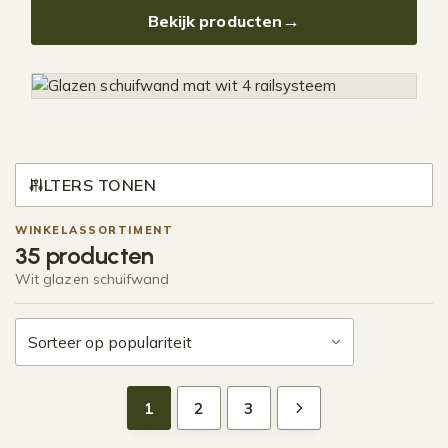
Bekijk producten
FILTERS TONEN
WINKELASSORTIMENT
35 producten
Wit glazen schuifwand
1
2
3