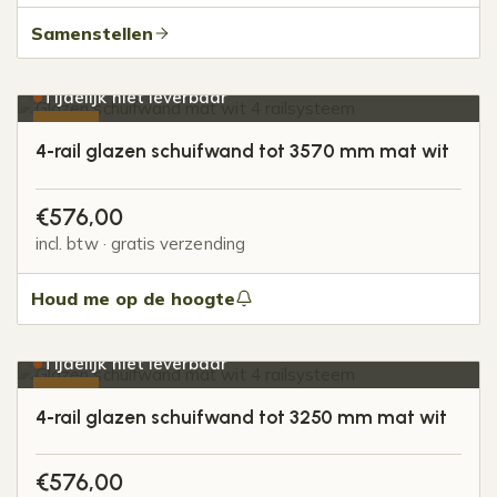
Samenstellen
Tijdelijk niet leverbaar
-20%
4-rail glazen schuifwand tot 3570 mm mat wit
€
576,00
incl. btw · gratis verzending
Houd me op de hoogte
Tijdelijk niet leverbaar
-20%
4-rail glazen schuifwand tot 3250 mm mat wit
€
576,00