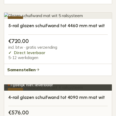
-20%
5-rail glazen schuifwand tot 4460 mm mat wit
€
720,00
incl. btw · gratis verzending
Direct leverbaar
5-12 werkdagen
Samenstellen
Tijdelijk niet leverbaar
-20%
4-rail glazen schuifwand tot 4090 mm mat wit
€
576,00