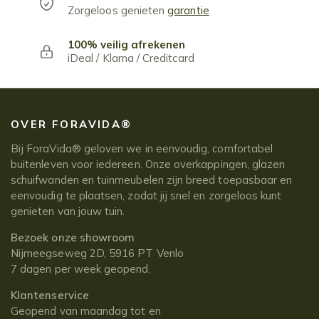
Zorgeloos genieten
garantie
100% veilig afrekenen
iDeal / Klarna / Creditcard
OVER FORAVIDA®
Bij ForaVida® geloven we in eenvoudig, comfortabel
buitenleven voor iedereen. Onze overkappingen, glazen
schuifwanden en tuinmeubelen zijn breed toepasbaar en
eenvoudig te plaatsen, zodat jij snel en zorgeloos kunt
genieten van jouw tuin.
Bezoek onze showroom
Nijmeegseweg 2D, 5916 PT Venlo
7 dagen per week geopend.
Klantenservice
Geopend van maandag tot en