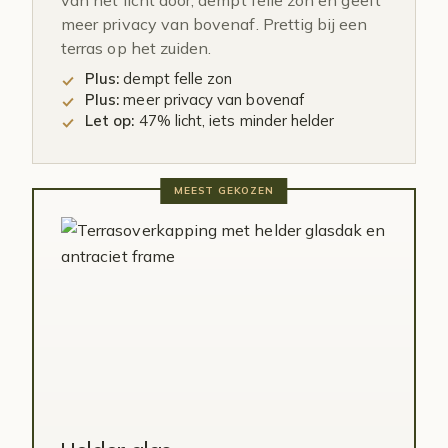
van het licht door, dempt felle zon en geeft
meer privacy van bovenaf. Prettig bij een
terras op het zuiden.
Plus:
dempt felle zon
Plus:
meer privacy van bovenaf
Let op:
47% licht, iets minder helder
MEEST GEKOZEN