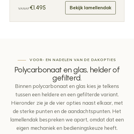
€1.495
Bekijk lamellendak
VANAF
VOOR- EN NADELEN VAN DE DAKOPTIES
Polycarbonaat en glas,
helder of
gefilterd
.
Binnen polycarbonaat en glas kies je telkens
tussen een heldere en een gefilterde variant.
Hieronder zie je de vier opties naast elkaar, met
de sterke punten en de aandachtspunten. Het
lamellendak bespreken we apart, omdat dat een
eigen mechaniek en bedieningskeuze heeft.