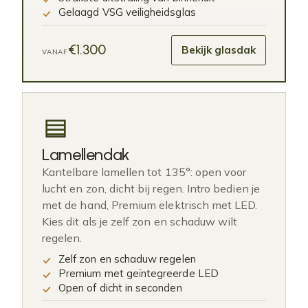
Gelaagd VSG veiligheidsglas
€1.300
Bekijk glasdak
VANAF
Lamellendak
Kantelbare lamellen tot 135°: open voor
lucht en zon, dicht bij regen. Intro bedien je
met de hand, Premium elektrisch met LED.
Kies dit als je zelf zon en schaduw wilt
regelen.
Zelf zon en schaduw regelen
Premium met geïntegreerde LED
Open of dicht in seconden