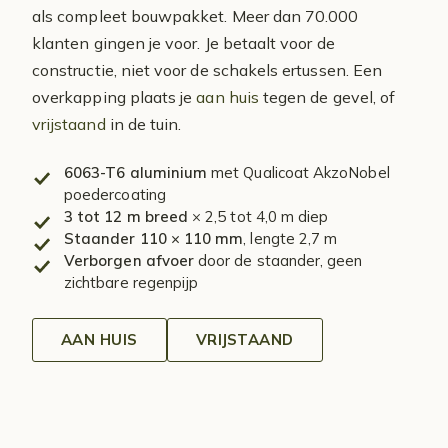
als compleet bouwpakket. Meer dan 70.000
klanten gingen je voor. Je betaalt voor de
constructie, niet voor de schakels ertussen. Een
overkapping plaats je
aan huis
tegen de gevel, of
vrijstaand
in de tuin.
6063-T6 aluminium
met Qualicoat AkzoNobel
poedercoating
3 tot 12 m breed
× 2,5 tot 4,0 m diep
Staander 110 × 110 mm
, lengte 2,7 m
Verborgen afvoer
door de staander, geen
zichtbare regenpijp
AAN HUIS
VRIJSTAAND