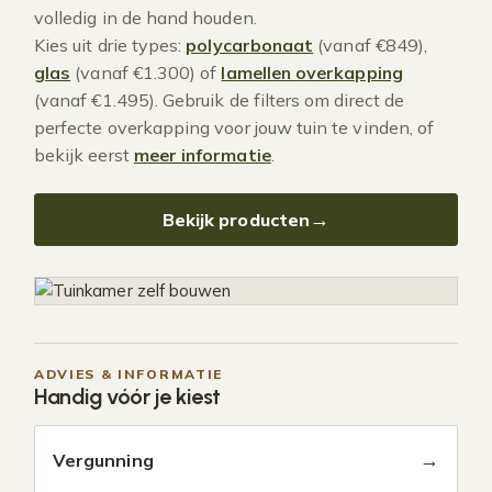
volledig in de hand houden.
Kies uit drie types:
polycarbonaat
(vanaf €849),
glas
(vanaf €1.300) of
lamellen overkapping
(vanaf €1.495). Gebruik de filters om direct de
perfecte overkapping voor jouw tuin te vinden, of
bekijk eerst
meer informatie
.
Bekijk producten
ADVIES & INFORMATIE
Handig vóór je kiest
→
Vergunning