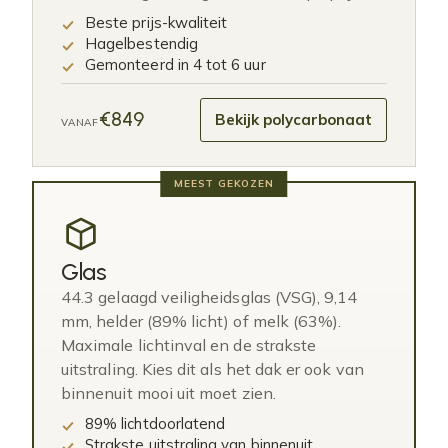
Beste prijs-kwaliteit
Hagelbestendig
Gemonteerd in 4 tot 6 uur
€849
Bekijk polycarbonaat
VANAF
MEEST GEKOZEN
Glas
44.3 gelaagd veiligheidsglas (VSG), 9,14
mm, helder (89% licht) of melk (63%).
Maximale lichtinval en de strakste
uitstraling. Kies dit als het dak er ook van
binnenuit mooi uit moet zien.
89% lichtdoorlatend
Strakste uitstraling van binnenuit