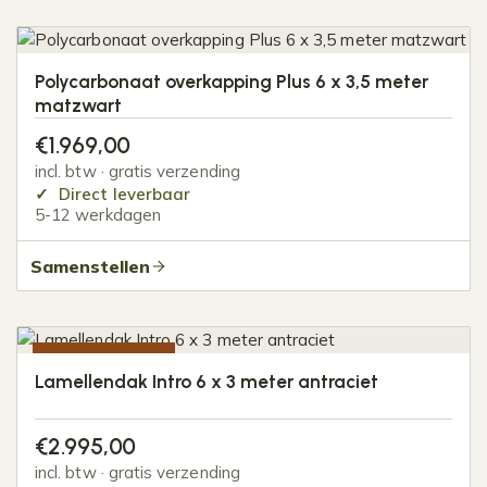
Polycarbonaat overkapping Plus 6 x 3,5 meter
matzwart
€
1.969,00
incl. btw · gratis verzending
Direct leverbaar
5-12 werkdagen
Samenstellen
NOG 8 STUKS
Lamellendak Intro 6 x 3 meter antraciet
€
2.995,00
incl. btw · gratis verzending