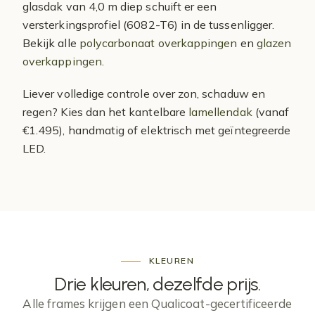
glasdak van 4,0 m diep schuift er een
versterkingsprofiel (6082-T6) in de tussenligger.
Bekijk alle
polycarbonaat overkappingen
en
glazen
overkappingen
.
Liever volledige controle over zon, schaduw en
regen? Kies dan het kantelbare
lamellendak
(vanaf
€1.495), handmatig of elektrisch met geïntegreerde
LED.
KLEUREN
Drie kleuren,
dezelfde prijs
.
Alle frames krijgen een Qualicoat-gecertificeerde