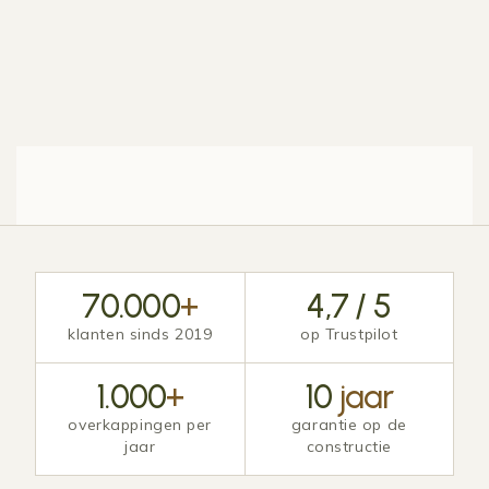
70.000
+
4,7 / 5
klanten sinds 2019
op Trustpilot
1.000
+
10
jaar
overkappingen per
garantie op de
jaar
constructie