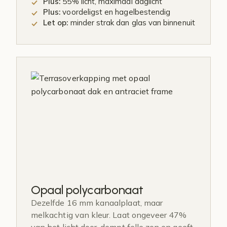
Plus:
55% licht, maximaal daglicht
Plus:
voordeligst en hagelbestendig
Let op:
minder strak dan glas van binnenuit
Opaal polycarbonaat
Dezelfde 16 mm kanaalplaat, maar
melkachtig van kleur. Laat ongeveer 47%