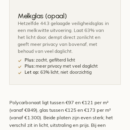
Melkglas (opaal)
Hetzelfde 44.3 gelaagde veiligheidsglas in
een melkwitte uitvoering. Laat 63% van
het licht door, dempt direct zonlicht en
geeft meer privacy van bovenaf, met
behoud van veel daglicht.
Plus:
zacht, gefilterd licht
Plus:
meer privacy met veel daglicht
Let op:
63% licht, niet doorzichtig
Polycarbonaat ligt tussen €97 en €121 per m²
(vanaf €849), glas tussen €125 en €173 per m²
(vanaf €1.300). Beide platen zijn even sterk; het
verschil zit in licht, uitstraling en prijs. Bij een