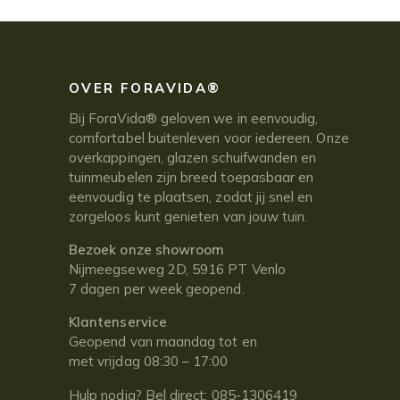
OVER FORAVIDA®
Bij ForaVida® geloven we in eenvoudig,
comfortabel buitenleven voor iedereen. Onze
overkappingen, glazen schuifwanden en
tuinmeubelen zijn breed toepasbaar en
eenvoudig te plaatsen, zodat jij snel en
zorgeloos kunt genieten van jouw tuin.
Bezoek onze showroom
Nijmeegseweg 2D, 5916 PT Venlo
7 dagen per week geopend.
Klantenservice
Geopend van maandag tot en
met vrijdag 08:30 – 17:00
Hulp nodig? Bel direct:
085-1306419