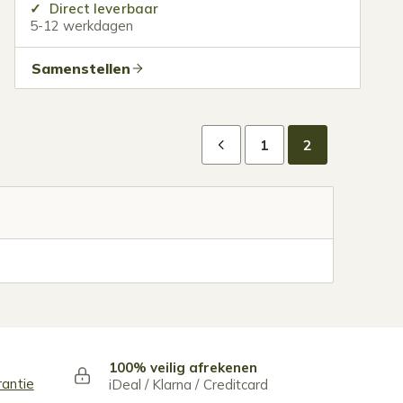
Direct leverbaar
5-12 werkdagen
Samenstellen
1
2
100% veilig afrekenen
rantie
iDeal / Klarna / Creditcard