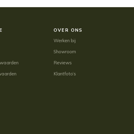
E
OVER ONS
Werken bij
Showroom
rwaarden
Reviews
waarden
Klantfoto’s