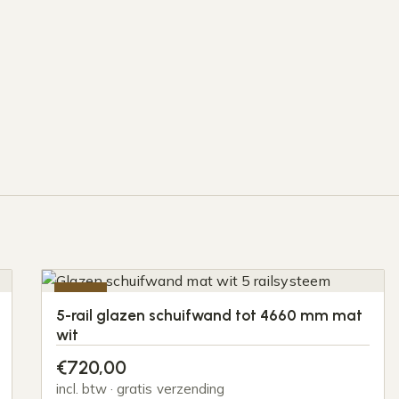
-20%
5-rail glazen schuifwand tot 4660 mm mat
wit
€
720,00
incl. btw · gratis verzending