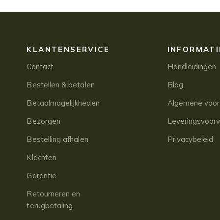
KLANTENSERVICE
INFORMATI
Contact
Handleidingen
Bestellen & betalen
Blog
Betaalmogelijkheden
Algemene voo
Bezorgen
Leveringsvoor
Bestelling afhalen
Privacybeleid
Klachten
Garantie
Retourneren en
terugbetaling