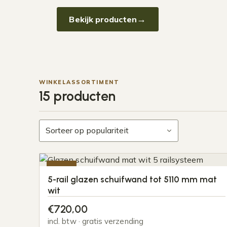
Bekijk producten
WINKELASSORTIMENT
15 producten
-20%
5-rail glazen schuifwand tot 5110 mm mat
wit
€
720,00
incl. btw · gratis verzending