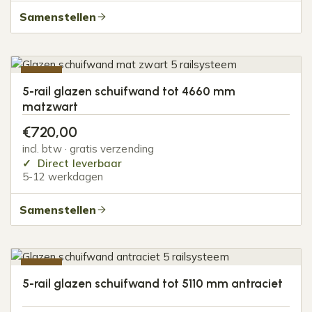
Samenstellen
-20%
5-rail glazen schuifwand tot 4660 mm
matzwart
€
720,00
incl. btw · gratis verzending
Direct leverbaar
5-12 werkdagen
Samenstellen
-20%
5-rail glazen schuifwand tot 5110 mm antraciet