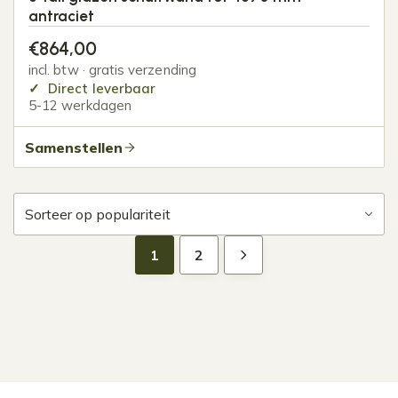
antraciet
€
864,00
incl. btw · gratis verzending
Direct leverbaar
5-12 werkdagen
Samenstellen
1
2