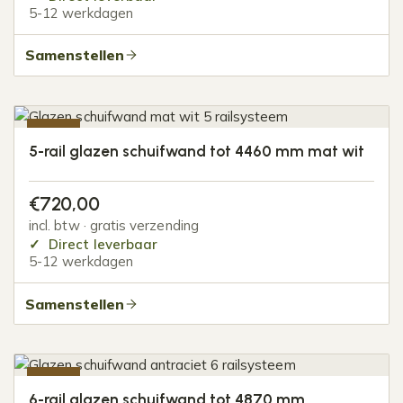
5-12 werkdagen
Samenstellen
-20%
5-rail glazen schuifwand tot 4460 mm mat wit
€
720,00
incl. btw · gratis verzending
Direct leverbaar
5-12 werkdagen
Samenstellen
-20%
6-rail glazen schuifwand tot 4870 mm