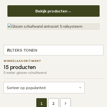
Bekijk producten
FILTERS TONEN
WINKELASSORTIMENT
15 producten
5 meter glazen schuifwand
1
2