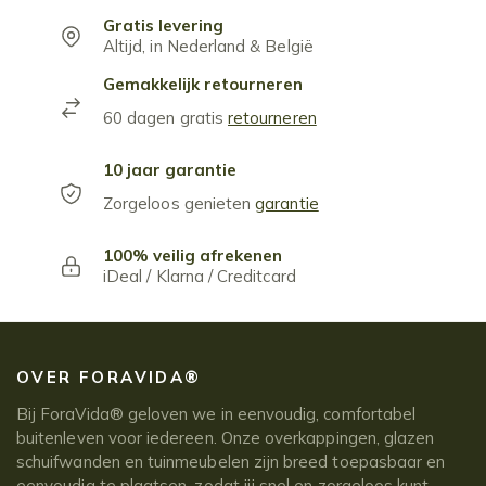
Gratis levering
Altijd, in Nederland & België
Gemakkelijk retourneren
60 dagen gratis
retourneren
10 jaar garantie
Zorgeloos genieten
garantie
100% veilig afrekenen
iDeal / Klarna / Creditcard
OVER FORAVIDA®
Bij ForaVida® geloven we in eenvoudig, comfortabel
buitenleven voor iedereen. Onze overkappingen, glazen
schuifwanden en tuinmeubelen zijn breed toepasbaar en
eenvoudig te plaatsen, zodat jij snel en zorgeloos kunt