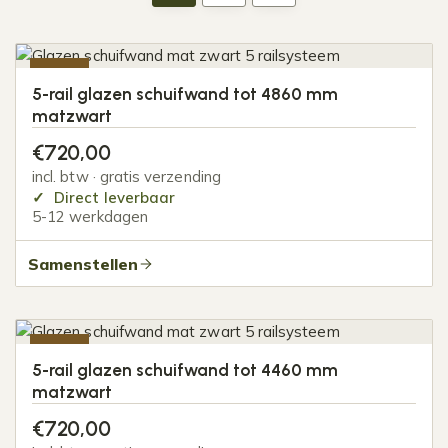
-20%
5-rail glazen schuifwand tot 4860 mm
matzwart
€
720,00
incl. btw · gratis verzending
Direct leverbaar
5-12 werkdagen
Samenstellen
-20%
5-rail glazen schuifwand tot 4460 mm
matzwart
€
720,00