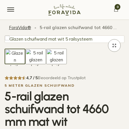
Verder naar navigatie
Ga naar de inhoud
0
ForaVida®
5-rail glazen schuifwand tot 4660 mm mat wit
»
4,7 / 5
Beoordeeld op Trustpilot
5 METER GLAZEN SCHUIFWAND
5-rail glazen
schuifwand tot 4660
mm mat wit