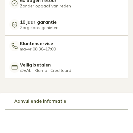
60 dagen retour
Zonder opgaaf van reden
10 jaar garantie
Zorgeloos genieten
Klantenservice
ma–vr 08:30–17:00
Veilig betalen
iDEAL · Klarna · Creditcard
Aanvullende informatie