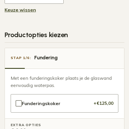
Keuze wissen
Productopties kiezen
Fundering
STAP 1/6:
Met een funderingskoker plaats je de glaswand
eenvoudig waterpas.
Funderingskoker
+€125,00
EXTRA OPTIES