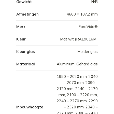
Gewicht
N/B
Afmetingen
4660 × 107,2 mm
Merk
ForaVida®
Kleur
Mat wit (RAL9016M)
Kleur glas
Helder glas
Materiaal
Aluminium, Gehard glas
1990 – 2020 mm, 2040
– 2070 mm, 2090 –
2120 mm, 2140 – 2170
mm, 2190 – 2220 mm,
2240 – 2270 mm, 2290
Inbouwhoogte
– 2320 mm, 2340 –
2370 mm, 2390 – 2420