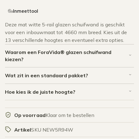
Inmeettool
Deze mat witte 5-rail glazen schuifwand is geschikt
voor een inbouwmaat tot 4660 mm breed. Kies uit de
13 verschillende hoogtes en eventueel extra opties.
Waarom een ForaVida® glazen schuifwand
kiezen?
Wat zit in een standaard pakket?
Hoe kies ik de juiste hoogte?
Op voorraad
Klaar om te bestellen
Artikel
SKU NEW5R94W