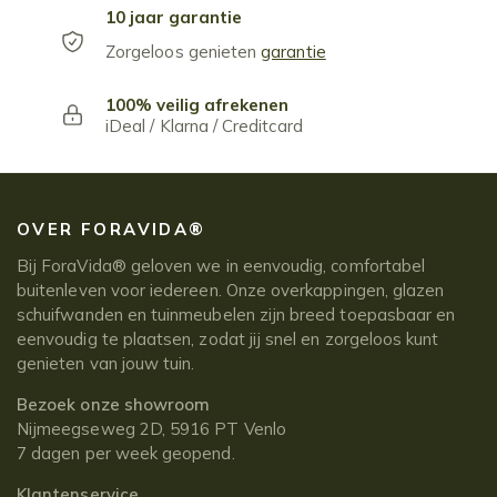
10 jaar garantie
Zorgeloos genieten
garantie
100% veilig afrekenen
iDeal / Klarna / Creditcard
OVER FORAVIDA®
Bij ForaVida® geloven we in eenvoudig, comfortabel
buitenleven voor iedereen. Onze overkappingen, glazen
schuifwanden en tuinmeubelen zijn breed toepasbaar en
eenvoudig te plaatsen, zodat jij snel en zorgeloos kunt
genieten van jouw tuin.
Bezoek onze showroom
Nijmeegseweg 2D, 5916 PT Venlo
7 dagen per week geopend.
Klantenservice