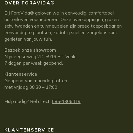
OVER FORAVIDA®
Bij ForaVida® geloven we in eenvoudig, comfortabel
buitenleven voor iedereen. Onze overkappingen, glazen
schuifwanden en tuinmeubelen zijn breed toepasbaar en
eenvoudig te plaatsen, zodat jij snel en zorgeloos kunt
genieten van jouw tuin.
Bezoek onze showroom
Nijmeegseweg 2D, 5916 PT Venlo
7 dagen per week geopend.
Klantenservice
Geopend van maandag tot en
met vrijdag 08:30 – 17:00
Hulp nodig? Bel direct:
085-1306419
KLANTENSERVICE