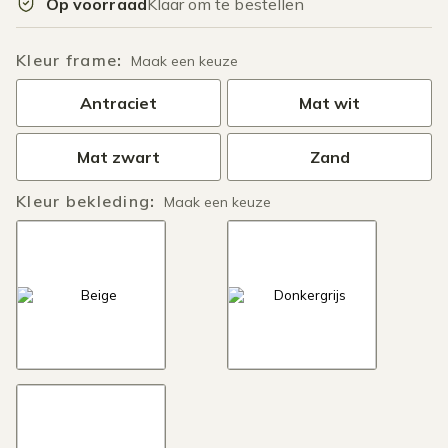
Op voorraad
Klaar om te bestellen
Kleur frame
:
Maak een keuze
Antraciet
Mat wit
Mat zwart
Zand
Kleur bekleding
:
Maak een keuze