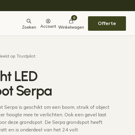
0
Offerte
Account
Zoeken
Winkelwagen
eeld op Trustpilot
ht LED
ot Serpa
 Serpa is geschikt om een boom, struik of object
er hoogte mee te verlichten. Ook een gevel laat
door deze grondspot. De Serpa grondspot heeft
att en is onderdeel van het 24 volt