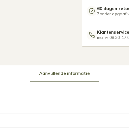
60 dagen reto
Zonder opgaaf 
Klantenservic
ma–vr 08:30–17:
Aanvullende informatie