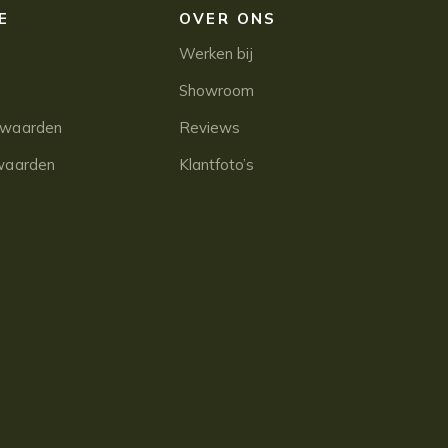
E
OVER ONS
Werken bij
Showroom
rwaarden
Reviews
waarden
Klantfoto’s