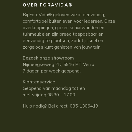
OVER FORAVIDA®
Bij ForaVida® geloven we in eenvoudig,
comfortabel buitenleven voor iedereen. Onze
overkappingen, glazen schuifwanden en
tuinmeubelen zijn breed toepasbaar en
eenvoudig te plaatsen, zodat jij snel en
zorgeloos kunt genieten van jouw tuin.
Bezoek onze showroom
Nijmeegseweg 2D, 5916 PT Venlo
7 dagen per week geopend.
Klantenservice
Geopend van maandag tot en
met vrijdag 08:30 – 17:00
Hulp nodig? Bel direct:
085-1306419