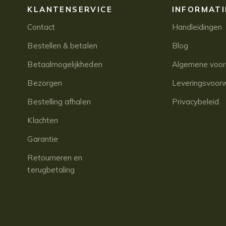
KLANTENSERVICE
INFORMATI
Contact
Handleidingen
Bestellen & betalen
Blog
Betaalmogelijkheden
Algemene voo
Bezorgen
Leveringsvoor
Bestelling afhalen
Privacybeleid
Klachten
Garantie
Retourneren en
terugbetaling