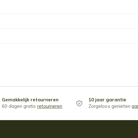
Gemakkelijk retourneren
10 jaar garantie
60 dagen gratis
retourneren
Zorgeloos genieten
ga