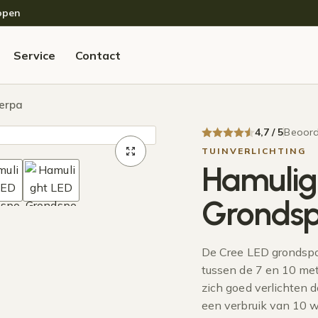
open
Service
Contact
erpa
4,7 / 5
Beoord
TUINVERLICHTING
Hamulig
Grondsp
De Cree LED grondspot
tussen de 7 en 10 met
zich goed verlichten 
een verbruik van 10 w