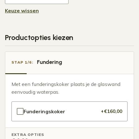
Keuze wissen
Productopties kiezen
Fundering
STAP 1/6:
Met een funderingskoker plaats je de glaswand
eenvoudig waterpas.
Funderingskoker
+€160,00
EXTRA OPTIES