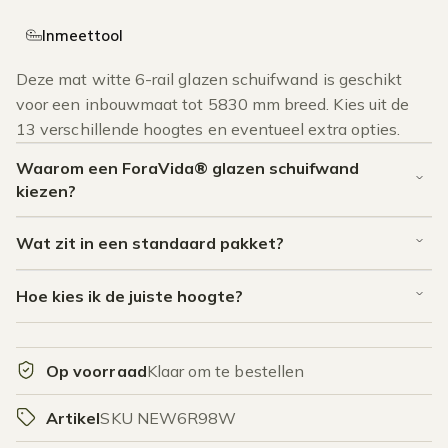
Inmeettool
Deze mat witte 6-rail glazen schuifwand is geschikt
voor een inbouwmaat tot 5830 mm breed. Kies uit de
13 verschillende hoogtes en eventueel extra opties.
Waarom een ForaVida® glazen schuifwand
kiezen?
Wat zit in een standaard pakket?
Hoe kies ik de juiste hoogte?
Op voorraad
Klaar om te bestellen
Artikel
SKU NEW6R98W