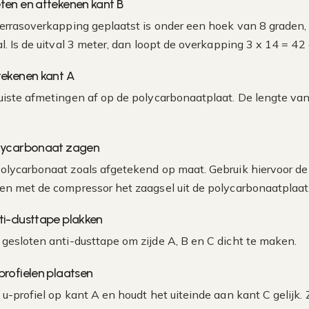
ten en aftekenen kant B
terrasoverkapping geplaatst is onder een hoek van 8 graden,
al. Is de uitval 3 meter, dan loopt de overkapping 3 x 14 = 42
tekenen kant A
uiste afmetingen af op de polycarbonaatplaat. De lengte van
olycarbonaat zagen
olycarbonaat zoals afgetekend op maat. Gebruik hiervoor de 
en met de compressor het zaagsel uit de polycarbonaatplaat
ti-dusttape plakken
 gesloten anti-dusttape om zijde A, B en C dicht te maken.
profielen plaatsen
u-profiel op kant A en houdt het uiteinde aan kant C gelijk. Z