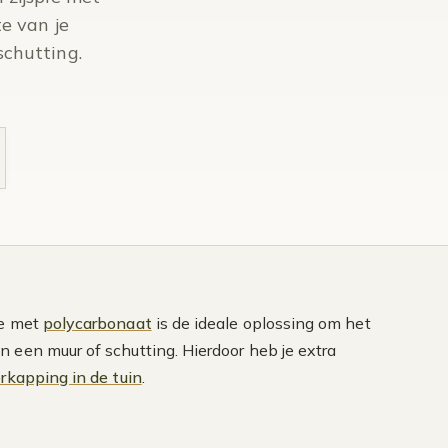
e van je
schutting.
ie met
polycarbonaat
is de ideale oplossing om het
 een muur of schutting. Hierdoor heb je extra
erkapping in de tuin
.