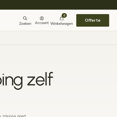
0
Offerte
Account
Zoeken
Winkelwagen
ing zelf
 zijspie met