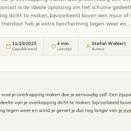
bonaat is de ideale oplossing om het schuine gedeelt
ng dicht te maken, bijvoorbeeld boven een muur of 
Hierdoor heb je extra bescherming tegen weer en…
11/10/2023
4 min
Stefan Wohlert
Gepubliceerd
Leestijd
Auteur
e voor je overkapping maken doe je eenvoudig zelf. Een zijsp
deelte van je overkapping dicht te maken, bijvoorbeeld boven
g tegen weer en wind, je geniet je dus nog langer van
je ov