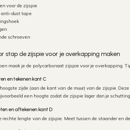
en voor de zijspie
 anti-dust tape
gingshoek
gen
ende schroeven
r stap de zijspie voor je overkapping maken
pen maak je de polycarbonaat zijspie voor je overkapping. Ti
ten en tekenen kant C
hoogste zijde (aan de kant van de muur) van de zijspie. De
ijvoorbeeld een hoogte zodat de zijspie lager dan je schuttin
ten en aftekenen kant D
 rechte lengte van de zijspie. Meet tussen de staander en d