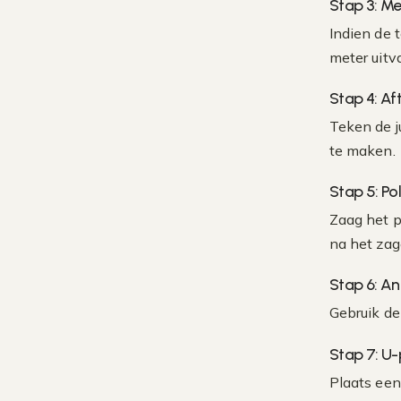
Stap 3: Me
Indien de 
meter uitv
Stap 4: Af
Teken de j
te maken.
Stap 5: P
Zaag het p
na het zag
Stap 6: An
Gebruik de
Stap 7: U-
Plaats een 