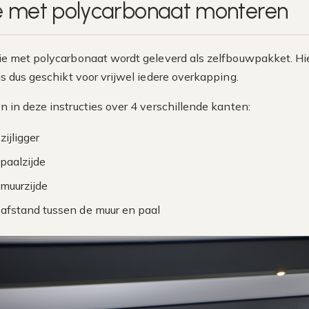
ie met polycarbonaat monteren
ie met polycarbonaat wordt geleverd als zelfbouwpakket. Hier
is dus geschikt voor vrijwel iedere overkapping.
 in deze instructies over 4 verschillende kanten:
zijligger
 paalzijde
 muurzijde
 afstand tussen de muur en paal