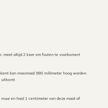
p: meet altijd 2 keer om fouten te voorkomen!
ze kant kan maximaal 980 millimeter hoog worden.
g uitkomt.
e muur en haal 1 centimeter van deze maat af.