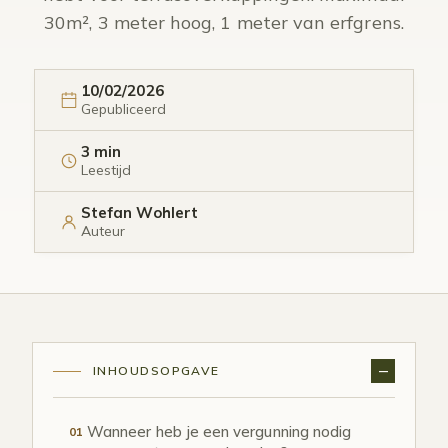
30m², 3 meter hoog, 1 meter van erfgrens.
10/02/2026
Gepubliceerd
3 min
Leestijd
Stefan Wohlert
Auteur
INHOUDSOPGAVE
Wanneer heb je een vergunning nodig
01