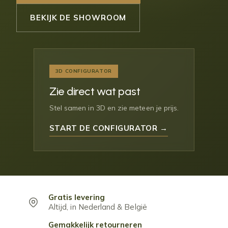
BEKIJK DE SHOWROOM
3D CONFIGURATOR
Zie direct wat past
Stel samen in 3D en zie meteen je prijs.
START DE CONFIGURATOR →
Gratis levering
Altijd, in Nederland & België
Gemakkelijk retourneren