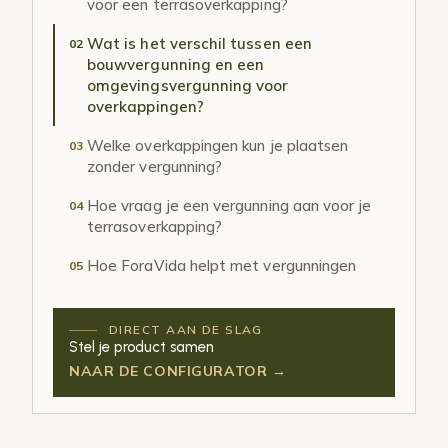
voor een terrasoverkapping?
Wat is het verschil tussen een
02
bouwvergunning en een
omgevingsvergunning voor
overkappingen?
Welke overkappingen kun je plaatsen
03
zonder vergunning?
Hoe vraag je een vergunning aan voor je
04
terrasoverkapping?
Hoe ForaVida helpt met vergunningen
05
DIRECT AAN DE SLAG
Stel je product samen
NAAR DE CONFIGURATOR →