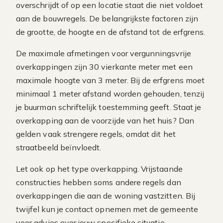
overschrijdt of op een locatie staat die niet voldoet
aan de bouwregels. De belangrijkste factoren zijn
de grootte, de hoogte en de afstand tot de erfgrens.
De maximale afmetingen voor vergunningsvrije
overkappingen zijn 30 vierkante meter met een
maximale hoogte van 3 meter. Bij de erfgrens moet
minimaal 1 meter afstand worden gehouden, tenzij
je buurman schriftelijk toestemming geeft. Staat je
overkapping aan de voorzijde van het huis? Dan
gelden vaak strengere regels, omdat dit het
straatbeeld beïnvloedt.
Let ook op het type overkapping. Vrijstaande
constructies hebben soms andere regels dan
overkappingen die aan de woning vastzitten. Bij
twijfel kun je contact opnemen met de gemeente
voor advies over jouw specifieke situatie.