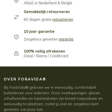
Altijd, in Nederland & België
Gemakkelijk retourneren
60 dagen gratis
retourneren
10 jaar garantie
Zorgeloos genieten
garantie
100% veilig afrekenen
iDeal / Klarna / Creditcard
OVER FORAVIDA®
Bij ForaVida® geloven we in eenvoudig, comfortabel
buitenleven voor iedereen. Onze overkappingen, glazen
schuifwanden en tuinmeubelen zijn breed toepasbaar en
eenvoudig te plaatsen, zodat jij snel en zorgeloos kunt
genieten van jouw tuin.