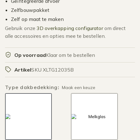
Geïntegreerde afvoer
Zelfbouwpakket
Zelf op maat te maken
Gebruik onze
3D overkapping configurator
om direct
alle accessoires en opties mee te bestellen.
Op voorraad
Klaar om te bestellen
Artikel
SKU XLTG12035B
Type dakbedekking
:
Maak een keuze