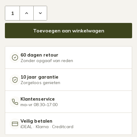
Glazen overkapping Plus 12 x 3,5 meter matzwart aantal
Toevoegen aan winkelwagen
60 dagen retour
Zonder opgaaf van reden
10 jaar garantie
Zorgeloos genieten
Klantenservice
ma–vr 08:30–17:00
Veilig betalen
iDEAL · Klarna · Creditcard