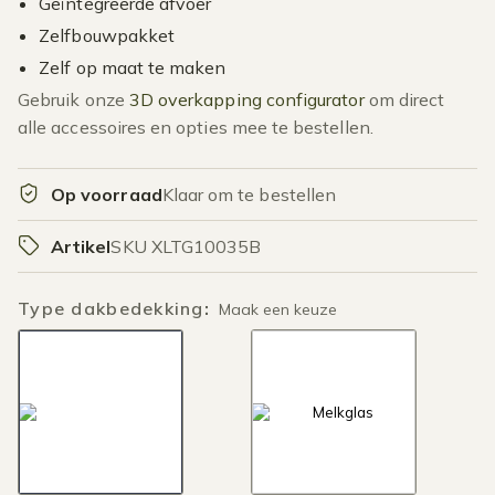
Geïntegreerde afvoer
Zelfbouwpakket
Zelf op maat te maken
Gebruik onze
3D overkapping configurator
om direct
alle accessoires en opties mee te bestellen.
Op voorraad
Klaar om te bestellen
Artikel
SKU XLTG10035B
Type dakbedekking
:
Maak een keuze