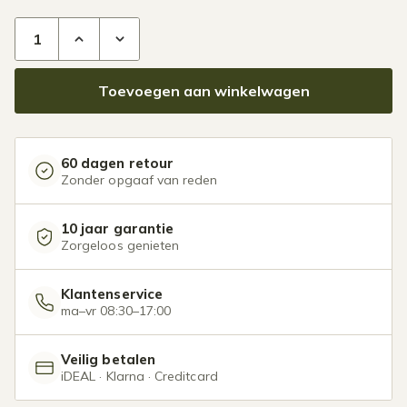
Glazen overkapping Plus 10 x 3,5 meter matzwart aantal
Toevoegen aan winkelwagen
60 dagen retour
Zonder opgaaf van reden
10 jaar garantie
Zorgeloos genieten
Klantenservice
ma–vr 08:30–17:00
Veilig betalen
iDEAL · Klarna · Creditcard