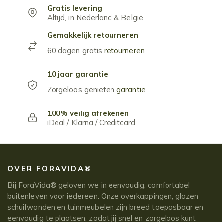
Gratis levering
Altijd, in Nederland & België
Gemakkelijk retourneren
60 dagen gratis
retourneren
10 jaar garantie
Zorgeloos genieten
garantie
100% veilig afrekenen
iDeal / Klarna / Creditcard
OVER FORAVIDA®
Bij ForaVida® geloven we in eenvoudig, comfortabel
buitenleven voor iedereen. Onze overkappingen, glazen
schuifwanden en tuinmeubelen zijn breed toepasbaar en
eenvoudig te plaatsen, zodat jij snel en zorgeloos kunt