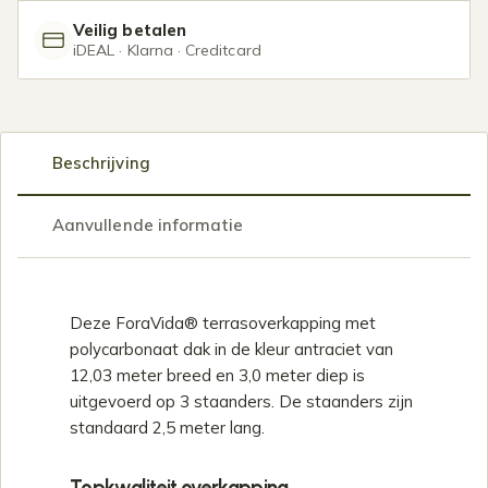
Veilig betalen
iDEAL · Klarna · Creditcard
Beschrijving
Aanvullende informatie
Productomschrijving
Deze ForaVida® terrasoverkapping met
polycarbonaat dak in de kleur antraciet van
12,03 meter breed en 3,0 meter diep is
uitgevoerd op 3 staanders. De staanders zijn
standaard 2,5 meter lang.