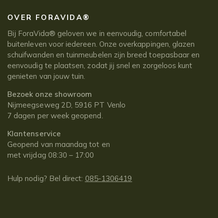
OVER FORAVIDA®
Bij ForaVida® geloven we in eenvoudig, comfortabel
buitenleven voor iedereen. Onze overkappingen, glazen
schuifwanden en tuinmeubelen zijn breed toepasbaar en
eenvoudig te plaatsen, zodat jij snel en zorgeloos kunt
genieten van jouw tuin.
Bezoek onze showroom
Nijmeegseweg 2D, 5916 PT Venlo
7 dagen per week geopend.
Klantenservice
Geopend van maandag tot en
met vrijdag 08:30 – 17:00
Hulp nodig? Bel direct:
085-1306419