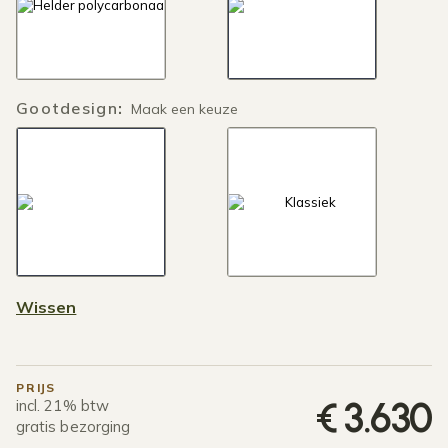
Gootdesign
:
Maak een keuze
Wissen
PRIJS
€
3.630
incl. 21% btw
gratis bezorging