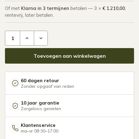
Of met
Klarna in 3 termijnen
betalen — 3 ×
€ 1.210,00
,
rentevrij, later betalen.
Polycarbonaat overkapping Plus 12 x 3 meter antraciet aanta
Toevoegen aan winkelwagen
60 dagen retour
Zonder opgaaf van reden
10 jaar garantie
Zorgeloos genieten
Klantenservice
ma–vr 08:30–17:00