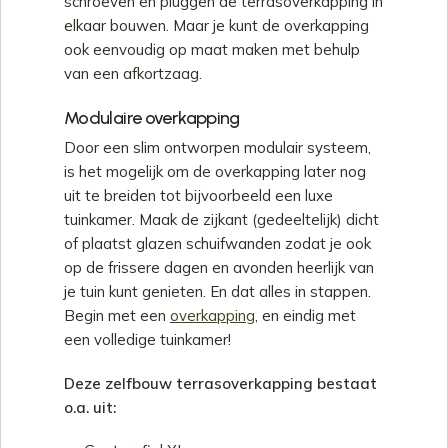
schroeven en pluggen de terrasoverkapping in
elkaar bouwen. Maar je kunt de overkapping
ook eenvoudig op maat maken met behulp
van een afkortzaag.
Modulaire overkapping
Door een slim ontworpen modulair systeem,
is het mogelijk om de overkapping later nog
uit te breiden tot bijvoorbeeld een luxe
tuinkamer. Maak de zijkant (gedeeltelijk) dicht
of plaatst glazen schuifwanden zodat je ook
op de frissere dagen en avonden heerlijk van
je tuin kunt genieten. En dat alles in stappen.
Begin met een
overkapping
, en eindig met
een volledige tuinkamer!
Deze zelfbouw terrasoverkapping bestaat
o.a. uit: