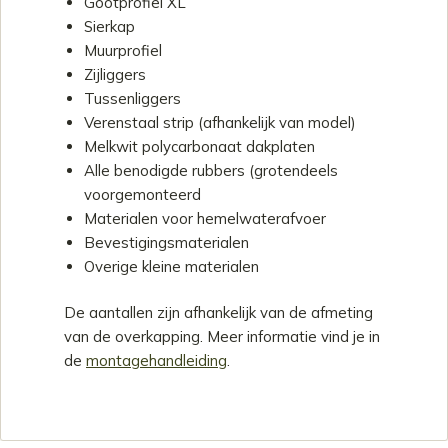
Gootprofiel XL
Sierkap
Muurprofiel
Zijliggers
Tussenliggers
Verenstaal strip (afhankelijk van model)
Melkwit polycarbonaat dakplaten
Alle benodigde rubbers (grotendeels
voorgemonteerd
Materialen voor hemelwaterafvoer
Bevestigingsmaterialen
Overige kleine materialen
De aantallen zijn afhankelijk van de afmeting
van de overkapping. Meer informatie vind je in
de
montagehandleiding
.