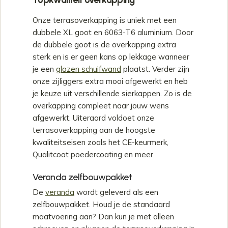
Topkwaliteit overkapping
Onze terrasoverkapping is uniek met een
dubbele XL goot en 6063-T6 aluminium. Door
de dubbele goot is de overkapping extra
sterk en is er geen kans op lekkage wanneer
je een
glazen schuifwand
plaatst. Verder zijn
onze zijliggers extra mooi afgewerkt en heb
je keuze uit verschillende sierkappen. Zo is de
overkapping compleet naar jouw wens
afgewerkt. Uiteraard voldoet onze
terrasoverkapping aan de hoogste
kwaliteitseisen zoals het CE-keurmerk,
Qualitcoat poedercoating en meer.
Veranda zelfbouwpakket
De
veranda
wordt geleverd als een
zelfbouwpakket. Houd je de standaard
maatvoering aan? Dan kun je met alleen