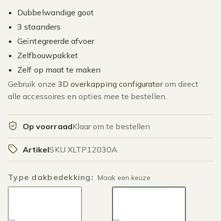
Dubbelwandige goot
3 staanders
Geïntegreerde afvoer
Zelfbouwpakket
Zelf op maat te maken
Gebruik onze
3D overkapping configurator
om direct
alle accessoires en opties mee te bestellen.
Op voorraad
Klaar om te bestellen
Artikel
SKU XLTP12030A
Type dakbedekking
:
Maak een keuze