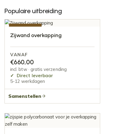
Populaire uitbreiding
AANBIEDING
Zijwand overkapping
VANAF
€
660,00
incl. btw · gratis verzending
Direct leverbaar
5-12 werkdagen
Samenstellen