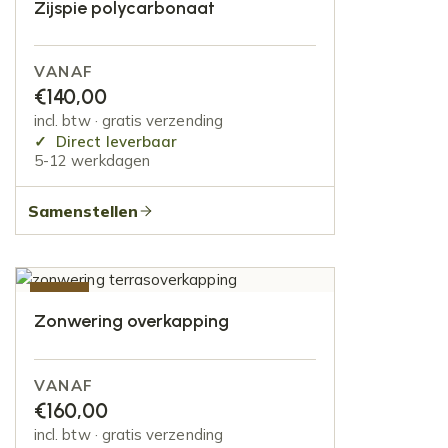
Zijspie polycarbonaat
VANAF
€
140,00
incl. btw · gratis verzending
Direct leverbaar
5-12 werkdagen
Samenstellen
-50%
Zonwering overkapping
VANAF
€
160,00
incl. btw · gratis verzending