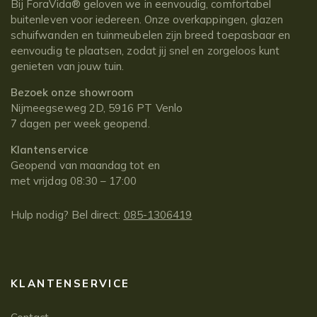
Bij ForaVida® geloven we in eenvoudig, comfortabel
buitenleven voor iedereen. Onze overkappingen, glazen
schuifwanden en tuinmeubelen zijn breed toepasbaar en
eenvoudig te plaatsen, zodat jij snel en zorgeloos kunt
genieten van jouw tuin.
Bezoek onze showroom
Nijmeegseweg 2D, 5916 PT Venlo
7 dagen per week geopend.
Klantenservice
Geopend van maandag tot en
met vrijdag 08:30 – 17:00
Hulp nodig? Bel direct:
085-1306419
KLANTENSERVICE