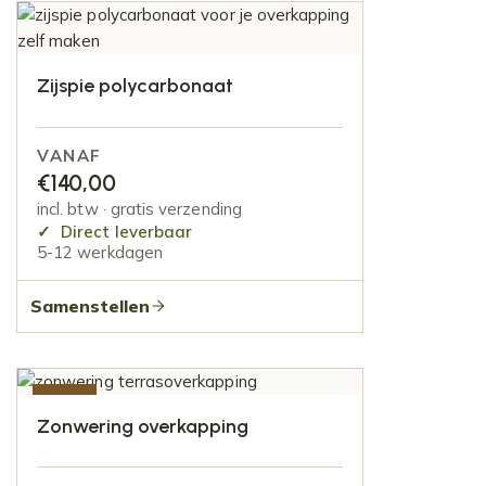
Zijspie polycarbonaat
VANAF
€
140,00
incl. btw · gratis verzending
Direct leverbaar
5-12 werkdagen
Samenstellen
-50%
Zonwering overkapping