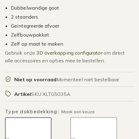
Dubbelwandige goot
2 staanders
Geïntegreerde afvoer
Zelfbouwpakket
Zelf op maat te maken
Gebruik onze
3D overkapping configurator
om direct
alle accessoires en opties mee te bestellen.
Niet op voorraad
Momenteel niet bestelbaar
Artikel
SKU XLTG5035A
Type dakbedekking
:
Maak een keuze