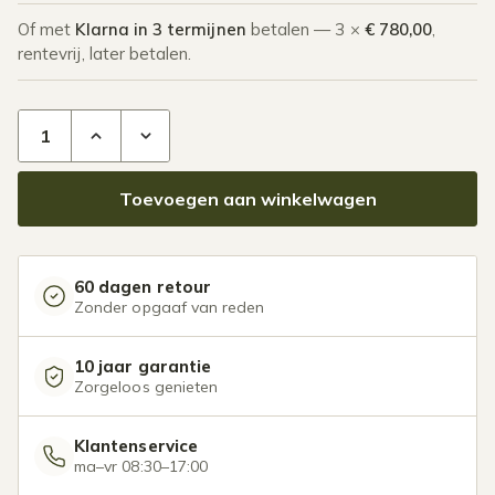
Of met
Klarna in 3 termijnen
betalen — 3 ×
€ 780,00
,
rentevrij, later betalen.
Glazen overkapping Plus 5 x 3,5 meter antraciet aantal
Toevoegen aan winkelwagen
60 dagen retour
Zonder opgaaf van reden
10 jaar garantie
Zorgeloos genieten
Klantenservice
ma–vr 08:30–17:00