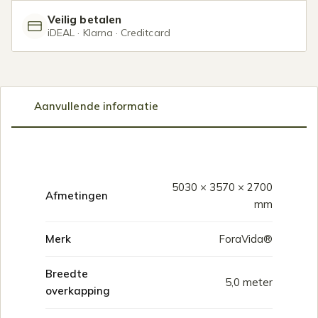
Veilig betalen
iDEAL · Klarna · Creditcard
Aanvullende informatie
5030 × 3570 × 2700
Afmetingen
mm
Merk
ForaVida®
Breedte
5,0 meter
overkapping