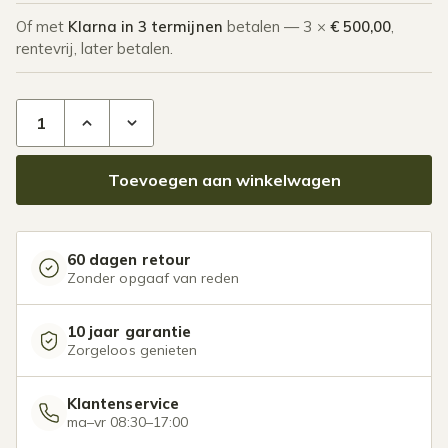
Of met
Klarna in 3 termijnen
betalen — 3 ×
€ 500,00
,
rentevrij, later betalen.
Glazen overkapping Plus 4 x 2,5 meter antraciet aantal
Toevoegen aan winkelwagen
60 dagen retour
Zonder opgaaf van reden
10 jaar garantie
Zorgeloos genieten
Klantenservice
ma–vr 08:30–17:00