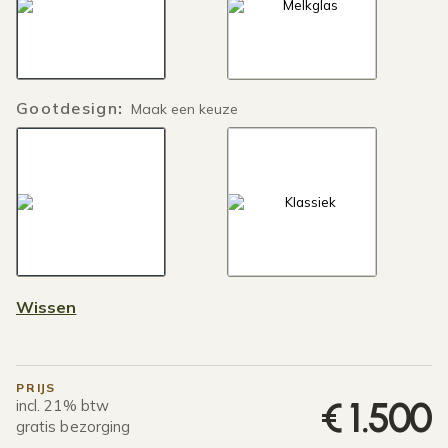
Gootdesign
:
Maak een keuze
Wissen
PRIJS
€
1.500
incl. 21% btw
gratis bezorging