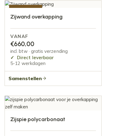
AANBIEDING
Zijwand overkapping
VANAF
€
660,00
incl. btw · gratis verzending
Direct leverbaar
5-12 werkdagen
Samenstellen
Zijspie polycarbonaat