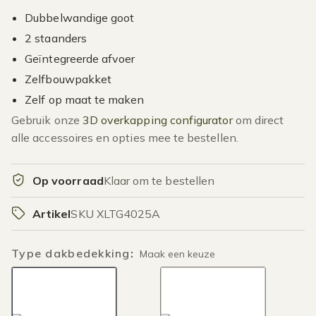
Dubbelwandige goot
2 staanders
Geïntegreerde afvoer
Zelfbouwpakket
Zelf op maat te maken
Gebruik onze
3D overkapping configurator
om direct
alle accessoires en opties mee te bestellen.
Op voorraad
Klaar om te bestellen
Artikel
SKU XLTG4025A
Type dakbedekking
:
Maak een keuze