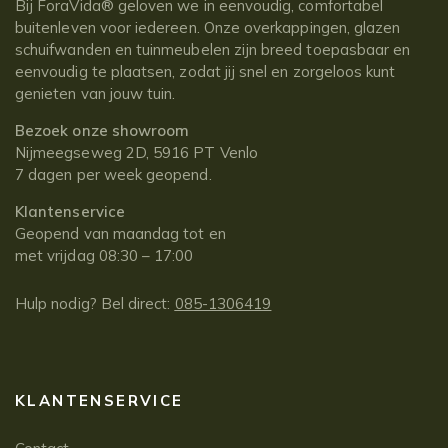
Bij ForaVida® geloven we in eenvoudig, comfortabel
buitenleven voor iedereen. Onze overkappingen, glazen
schuifwanden en tuinmeubelen zijn breed toepasbaar en
eenvoudig te plaatsen, zodat jij snel en zorgeloos kunt
genieten van jouw tuin.
Bezoek onze showroom
Nijmeegseweg 2D, 5916 PT Venlo
7 dagen per week geopend.
Klantenservice
Geopend van maandag tot en
met vrijdag 08:30 – 17:00
Hulp nodig? Bel direct:
085-1306419
KLANTENSERVICE