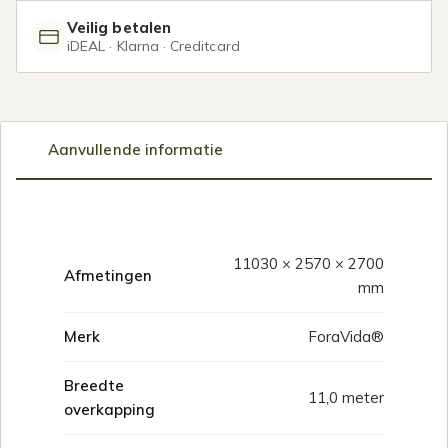
Veilig betalen
iDEAL · Klarna · Creditcard
Aanvullende informatie
11030 × 2570 × 2700
Afmetingen
mm
Merk
ForaVida®
Breedte
11,0 meter
overkapping