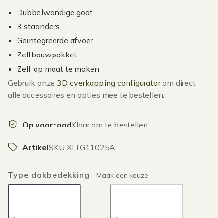
Dubbelwandige goot
3 staanders
Geïntegreerde afvoer
Zelfbouwpakket
Zelf op maat te maken
Gebruik onze
3D overkapping configurator
om direct
alle accessoires en opties mee te bestellen.
Op voorraad
Klaar om te bestellen
Artikel
SKU XLTG11025A
Type dakbedekking
:
Maak een keuze