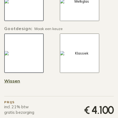
Gootdesign
:
Maak een keuze
Wissen
PRIJS
€
4.100
incl. 21% btw
gratis bezorging