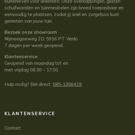
buitenleven voor iedereen. Onze overkappingen, glazen
schuifwanden en tuinmeubelen zijn breed toepasbaar en
eenvoudig te plaatsen, zodat jij snel en zorgeloos kunt
genieten van jouw tuin.
Bezoek onze showroom
Nijmeegseweg 2D, 5916 PT Venlo
7 dagen per week geopend.
Klantenservice
Geopend van maandag tot en
met vrijdag 08:30 – 17:00
Hulp nodig? Bel direct:
085-1306419
KLANTENSERVICE
Contact