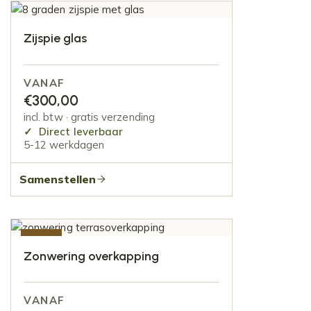
Zijspie glas
VANAF
€
300,00
incl. btw · gratis verzending
Direct leverbaar
5-12 werkdagen
Samenstellen
-50%
Zonwering overkapping
VANAF