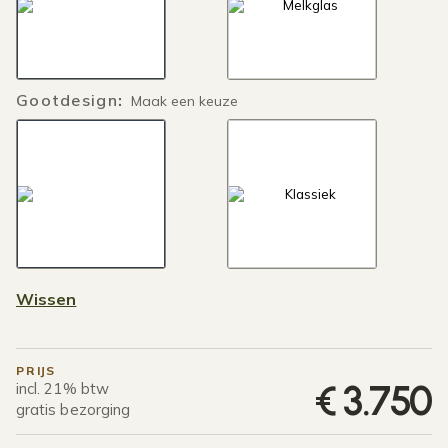
Gootdesign
:
Maak een keuze
Wissen
PRIJS
€
3.750
incl. 21% btw
gratis bezorging