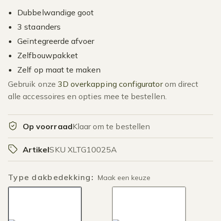
Dubbelwandige goot
3 staanders
Geïntegreerde afvoer
Zelfbouwpakket
Zelf op maat te maken
Gebruik onze
3D overkapping configurator
om direct
alle accessoires en opties mee te bestellen.
Op voorraad
Klaar om te bestellen
Artikel
SKU XLTG10025A
Type dakbedekking
:
Maak een keuze