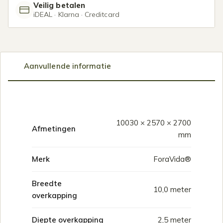
Veilig betalen
iDEAL · Klarna · Creditcard
Aanvullende informatie
10030 × 2570 × 2700
Afmetingen
mm
Merk
ForaVida®
Breedte
10,0 meter
overkapping
Diepte overkapping
2,5 meter