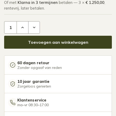
Of met
Klarna in 3 termijnen
betalen — 3 ×
€ 1.250,00
,
rentevrij, later betalen.
Glazen overkapping Plus 10 x 2,5 meter antraciet aantal
Toevoegen aan winkelwagen
60 dagen retour
Zonder opgaaf van reden
10 jaar garantie
Zorgeloos genieten
Klantenservice
ma–vr 08:30–17:00