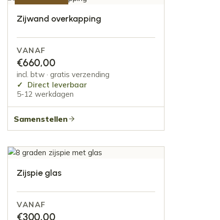
AANBIEDING
Zijwand overkapping
VANAF
€
660,00
incl. btw · gratis verzending
Direct leverbaar
5-12 werkdagen
Samenstellen
Zijspie glas
VANAF
€
300,00