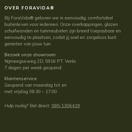
OVER FORAVIDA®
Bij ForaVida® geloven we in eenvoudig, comfortabel
buitenleven voor iedereen. Onze overkappingen, glazen
schuifwanden en tuinmeubelen zijn breed toepasbaar en
eenvoudig te plaatsen, zodat jij snel en zorgeloos kunt
genieten van jouw tuin.
Bezoek onze showroom
Nijmeegseweg 2D, 5916 PT Venlo
7 dagen per week geopend.
Klantenservice
Geopend van maandag tot en
met vrijdag 08:30 – 17:00
Hulp nodig? Bel direct:
085-1306419