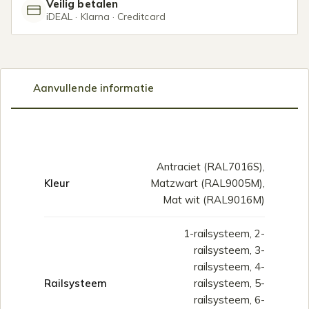
Veilig betalen
iDEAL · Klarna · Creditcard
Aanvullende informatie
Antraciet (RAL7016S),
Kleur
Matzwart (RAL9005M),
Mat wit (RAL9016M)
1-railsysteem, 2-
railsysteem, 3-
railsysteem, 4-
Railsysteem
railsysteem, 5-
railsysteem, 6-