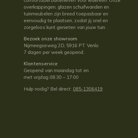
comfortabel buitenleven voor iedereen. Onze
overkappingen, glazen schuifwanden en
tuinmeubelen zijn breed toepasbaar en
eenvoudig te plaatsen, zodat jij snel en
zorgeloos kunt genieten van jouw tuin.
Bezoek onze showroom
Nijmeegseweg 2D, 5916 PT Venlo
7 dagen per week geopend.
Klantenservice
Geopend van maandag tot en
met vrijdag 08:30 – 17:00
Hulp nodig? Bel direct:
085-1306419