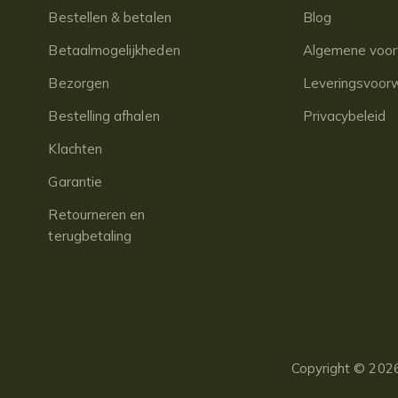
Bestellen & betalen
Blog
Betaalmogelijkheden
Algemene voo
Bezorgen
Leveringsvoor
Bestelling afhalen
Privacybeleid
Klachten
Garantie
Retourneren en
terugbetaling
Copyright © 2026