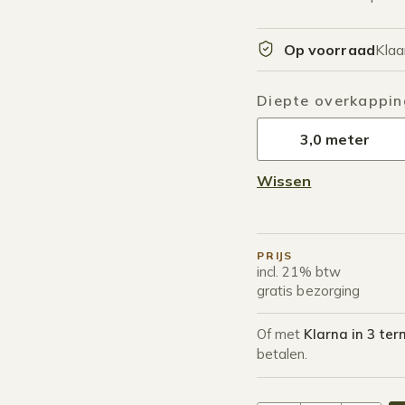
Op voorraad
Klaa
Diepte overkappin
3,0 meter
Wissen
PRIJS
incl. 21% btw
gratis bezorging
Of met
Klarna in 3 ter
betalen.