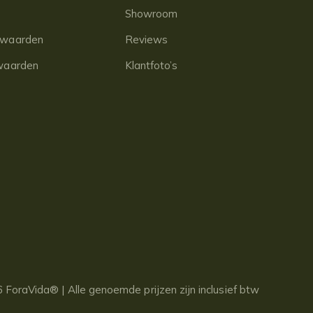
Showroom
rwaarden
Reviews
waarden
Klantfoto’s
 ForaVida® | Alle genoemde prijzen zijn inclusief btw