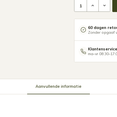
Zijscreen handbedien
60 dagen reto
Zonder opgaaf 
Klantenservic
ma–vr 08:30–17:
Aanvullende informatie