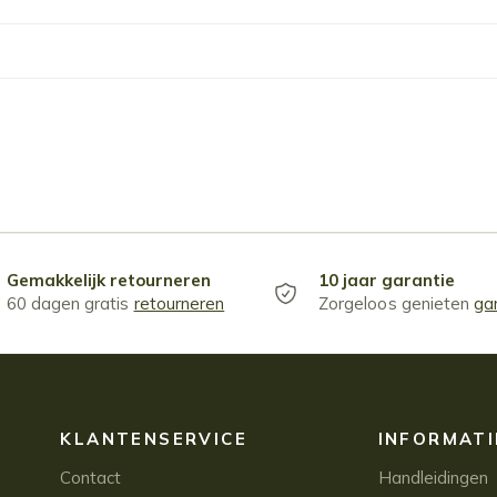
Gemakkelijk retourneren
10 jaar garantie
60 dagen gratis
retourneren
Zorgeloos genieten
ga
KLANTENSERVICE
INFORMATI
Contact
Handleidingen