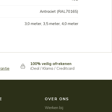
Antraciet (RAL7016S)
3,0 meter, 3,5 meter, 4,0 meter
100% veilig afrekenen
rantie
iDeal / Klarna / Creditcard
E
OVER ONS
Werken bij