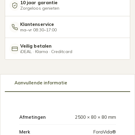
10 jaar garantie
Zorgeloos genieten
Klantenservice
ma–vr 08:30–17:00
Veilig betalen
iDEAL · Klarna · Creditcard
Aanvullende informatie
Afmetingen
2500 × 80 × 80 mm
Merk
ForaVida®