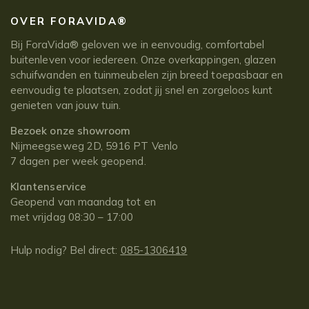
OVER FORAVIDA®
Bij ForaVida® geloven we in eenvoudig, comfortabel
buitenleven voor iedereen. Onze overkappingen, glazen
schuifwanden en tuinmeubelen zijn breed toepasbaar en
eenvoudig te plaatsen, zodat jij snel en zorgeloos kunt
genieten van jouw tuin.
Bezoek onze showroom
Nijmeegseweg 2D, 5916 PT Venlo
7 dagen per week geopend.
Klantenservice
Geopend van maandag tot en
met vrijdag 08:30 – 17:00
Hulp nodig? Bel direct:
085-1306419