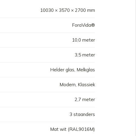
10030 × 3570 × 2700 mm
ForaVida®
10,0 meter
3,5 meter
Helder glas, Melkglas
Modern, Klassiek
2,7 meter
3 staanders
Mat wit (RAL9016M)