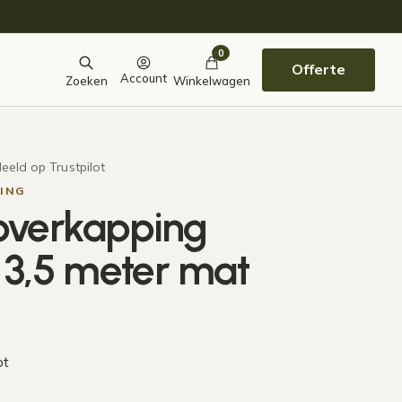
0
Offerte
Account
Zoeken
Winkelwagen
eeld op Trustpilot
ING
overkapping
x 3,5 meter mat
ot