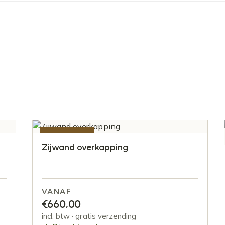
AANBIEDING
Zijwand overkapping
VANAF
€
660,00
incl. btw · gratis verzending