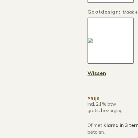
Gootdesign
:
Maak e
Wissen
PRIJS
incl. 21% btw
gratis bezorging
Of met
Klarna in 3 ter
betalen.