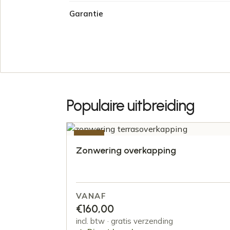
Garantie
Populaire uitbreiding
-50%
Zonwering overkapping
VANAF
€
160,00
incl. btw · gratis verzending