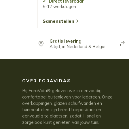
Direct leverbaar
5-12 werkdagen
Samenstellen
Gratis levering
Altijd, in Nederland & België
OVER FORAVIDA®
Bij ForaVida® geloven we in eenvoudig,
comfortabel buitenleven voor iedereen. Onze
overkappingen, glazen schuifwanden en
tuinmeubelen zijn breed toepasbaar en
eenvoudig te plaatsen, zodat jij snel en
zorgeloos kunt genieten van jouw tuin.