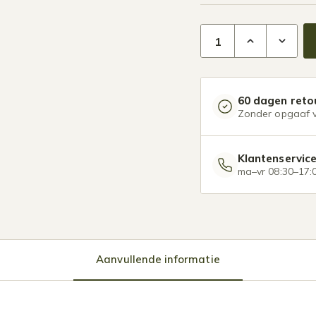
Glazen overkapping Pl
60 dagen reto
Zonder opgaaf 
Klantenservic
ma–vr 08:30–17:
Aanvullende informatie