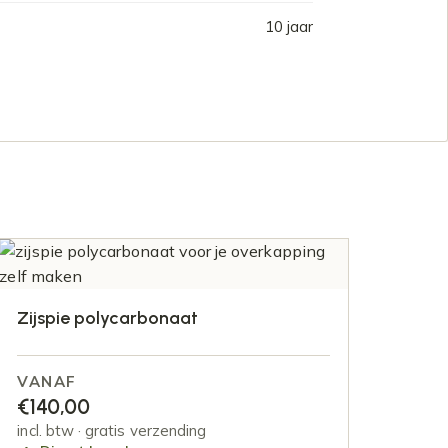
10 jaar
Zijspie polycarbonaat
VANAF
€
140,00
incl. btw · gratis verzending