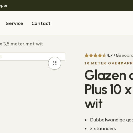
open
Service
Contact
x 3,5 meter mat wit
4,7 / 5
Beoord
10 METER OVERKAPP
Glazen 
Plus 10 
wit
Dubbelwandige go
3 staanders