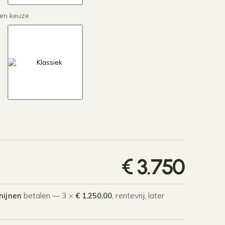
en keuze
€
3.750
mijnen
betalen — 3 ×
€ 1.250,00
, rentevrij, later