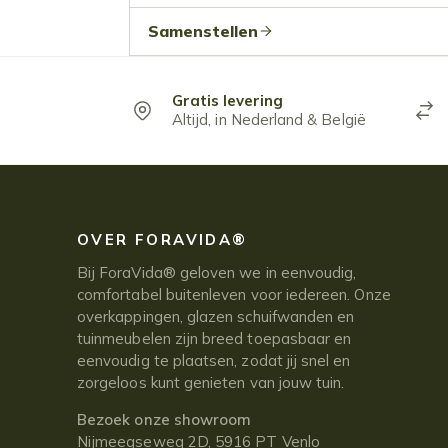
Samenstellen
Gratis levering
Altijd, in Nederland & België
OVER FORAVIDA®
Bij ForaVida® geloven we in eenvoudig,
comfortabel buitenleven voor iedereen. Onze
overkappingen, glazen schuifwanden en
tuinmeubelen zijn breed toepasbaar en
eenvoudig te plaatsen, zodat jij snel en
zorgeloos kunt genieten van jouw tuin.
Bezoek onze showroom
Nijmeegseweg 2D, 5916 PT Venlo