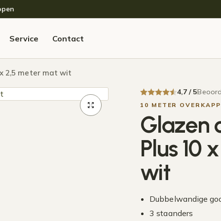
open
Service
Contact
x 2,5 meter mat wit
4,7 / 5
Beoord
10 METER OVERKAPP
Glazen 
Plus 10 
wit
Dubbelwandige go
3 staanders