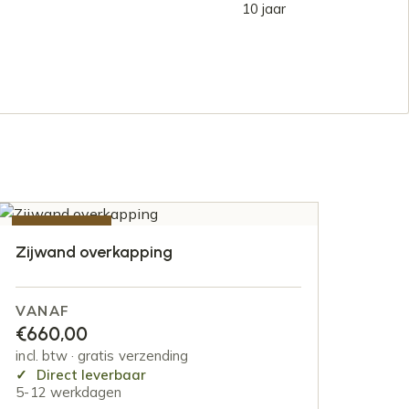
10 jaar
AANBIEDING
Zijwand overkapping
VANAF
€
660,00
incl. btw · gratis verzending
Direct leverbaar
5-12 werkdagen