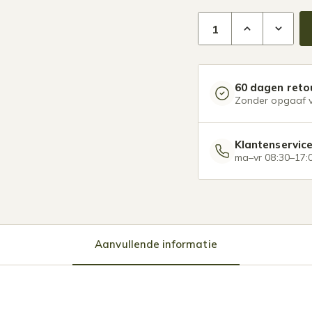
Glazen overkapping Pl
60 dagen reto
Zonder opgaaf 
Klantenservic
ma–vr 08:30–17:
Aanvullende informatie