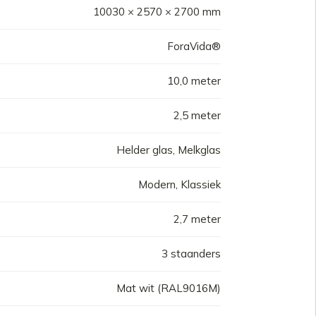
10030 × 2570 × 2700 mm
ForaVida®
10,0 meter
2,5 meter
Helder glas, Melkglas
Modern, Klassiek
2,7 meter
3 staanders
Mat wit (RAL9016M)