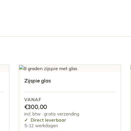
Zijspie glas
VANAF
€
300,00
incl. btw · gratis verzending
Direct leverbaar
5-12 werkdagen