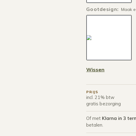
Gootdesign
:
Maak e
Wissen
PRIJS
incl. 21% btw
gratis bezorging
Of met
Klarna in 3 ter
betalen.