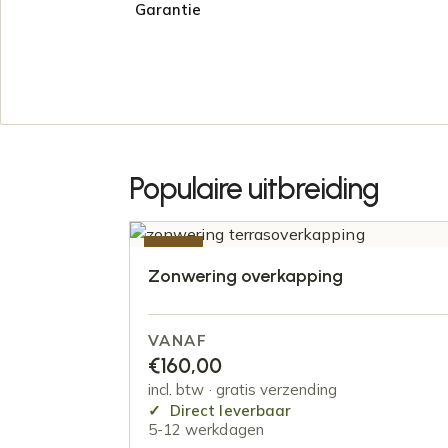
Garantie
Populaire uitbreiding
-50%
Zonwering overkapping
VANAF
€
160,00
incl. btw · gratis verzending
Direct leverbaar
5-12 werkdagen