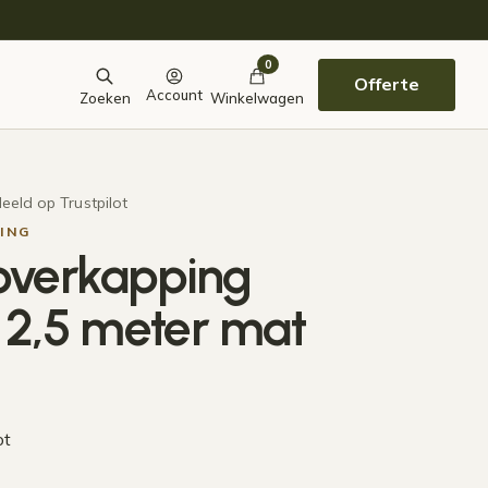
0
Offerte
Account
Zoeken
Winkelwagen
eeld op Trustpilot
ING
overkapping
x 2,5 meter mat
ot