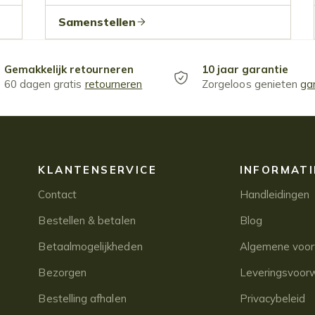
Samenstellen
Gemakkelijk retourneren
10 jaar garantie
60 dagen gratis
retourneren
Zorgeloos genieten
ga
KLANTENSERVICE
INFORMATI
Contact
Handleidingen
Bestellen & betalen
Blog
Betaalmogelijkheden
Algemene voo
Bezorgen
Leveringsvoor
Bestelling afhalen
Privacybeleid