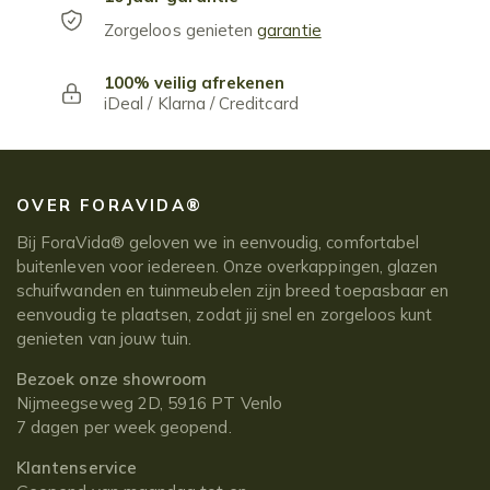
Zorgeloos genieten
garantie
100% veilig afrekenen
iDeal / Klarna / Creditcard
OVER FORAVIDA®
Bij ForaVida® geloven we in eenvoudig, comfortabel
buitenleven voor iedereen. Onze overkappingen, glazen
schuifwanden en tuinmeubelen zijn breed toepasbaar en
eenvoudig te plaatsen, zodat jij snel en zorgeloos kunt
genieten van jouw tuin.
Bezoek onze showroom
Nijmeegseweg 2D, 5916 PT Venlo
7 dagen per week geopend.
Klantenservice