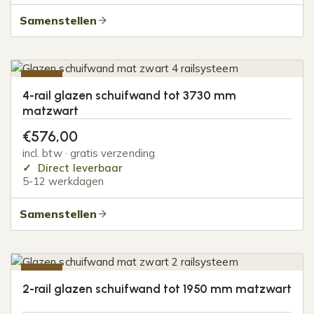
Samenstellen
-20%
4-rail glazen schuifwand tot 3730 mm
matzwart
€
576,00
incl. btw · gratis verzending
Direct leverbaar
5-12 werkdagen
Samenstellen
-20%
2-rail glazen schuifwand tot 1950 mm matzwart