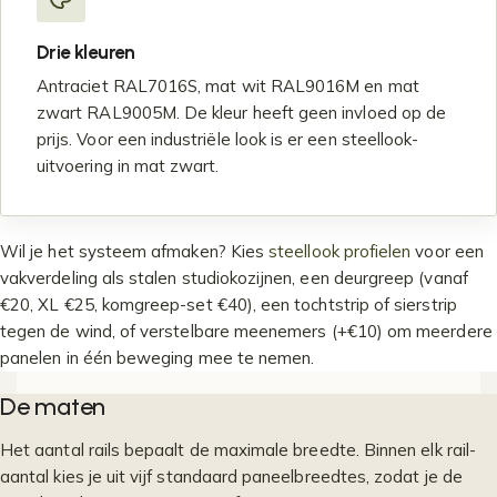
Drie kleuren
Antraciet RAL7016S, mat wit RAL9016M en mat
zwart RAL9005M. De kleur heeft geen invloed op de
prijs. Voor een industriële look is er een steellook-
uitvoering in mat zwart.
Wil je het systeem afmaken? Kies
steellook profielen
voor een
vakverdeling als stalen studiokozijnen, een deurgreep (vanaf
€20, XL €25, komgreep-set €40), een tochtstrip of sierstrip
tegen de wind, of verstelbare meenemers (+€10) om meerdere
panelen in één beweging mee te nemen.
De maten
Het aantal rails bepaalt de maximale breedte. Binnen elk rail-
aantal kies je uit vijf standaard paneelbreedtes, zodat je de