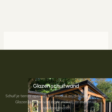
Glazen schuifwand
Schuif je terras open als het mooi is en dicht als het waait.
Glazen wanden van eigen makelij, te maken uit
standaardmaten.