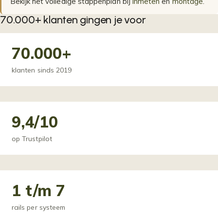
Bekijk het volledige stappenplan bij
inmeten
en
montage
.
70.000+ klanten gingen je voor
70.000+
klanten sinds 2019
9,4/10
op Trustpilot
1 t/m 7
rails per systeem