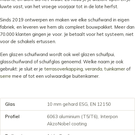
luwte vast, van het vroege voorjaar tot in de late herfst.
Sinds 2019 ontwerpen en maken we elke schuifwand in eigen
fabriek, en leveren we hem als compleet bouwpakket. Meer dan
70.000 klanten gingen je voor. Je betaalt voor het systeem, niet
voor de schakels ertussen.
Een glazen schuifwand wordt ook wel glazen schuifpui,
glasschuifwand of schuifglas genoemd. Welke naam je ook
gebruikt: je sluit er je
terrasoverkapping
,
veranda
,
tuinkamer
of
serre
mee af tot een volwaardige buitenkamer.
Glas
10 mm gehard ESG, EN 12150
Profiel
6063 aluminium (T5/T6), Interpon
AkzoNobel coating