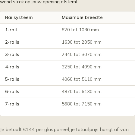
wand strak op jouw opening afstemt.
Railsysteem
Maximale breedte
1-rail
820 tot 1030 mm
2-rails
1630 tot 2050 mm
3-rails
2440 tot 3070 mm
4-rails
3250 tot 4090 mm
5-rails
4060 tot 5110 mm
6-rails
4870 tot 6130 mm
7-rails
5680 tot 7150 mm
Je betaalt €144 per glaspaneel; je totaalprijs hangt af van