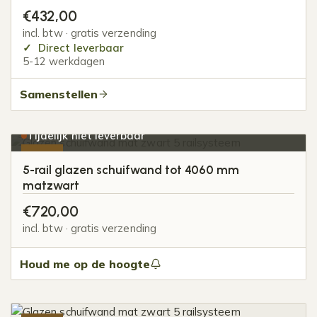
€
432,00
incl. btw · gratis verzending
Direct leverbaar
5-12 werkdagen
Samenstellen
Tijdelijk niet leverbaar
-20%
5-rail glazen schuifwand tot 4060 mm
matzwart
€
720,00
incl. btw · gratis verzending
Houd me op de hoogte