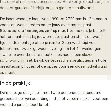
het aantal rails en de accessoires. Bereken je exacte prijs in
de
configurator
of bekijk
prijzen glazen schuifwand
.
De inbouwhoogte loopt van 1990 tot 2730 mm in 13 standen,
zodat de wand precies onder jouw overkapping past.
Standaard afmetingen, zelf op maat te maken.
Je bestelt
het rail-aantal dat bij jouw breedte past en stemt de wand
tijdens de montage af op je ruimte. Geen wachttijd voor
fabrieksmaatwerk, gewoon levering in 5 tot 12 werkdagen.
Twijfel je over de juiste maat? Lees hoe je een
glazen
schuifwand inmeet
, bekijk de
technische specificaties
met alle
breedtecombinaties, of de opties voor een
glazen schuifwand
op maat
.
In de praktijk
De montage doe je zelf, met twee personen en standaard
gereedschap. Een paar dingen die het verschil maken voor een
wand die jaren soepel loopt.