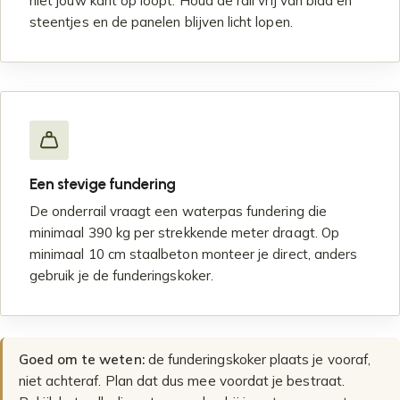
niet jouw kant op loopt. Houd de rail vrij van blad en
steentjes en de panelen blijven licht lopen.
Een stevige fundering
De onderrail vraagt een waterpas fundering die
minimaal 390 kg per strekkende meter draagt. Op
minimaal 10 cm staalbeton monteer je direct, anders
gebruik je de funderingskoker.
Goed om te weten:
de funderingskoker plaats je vooraf,
niet achteraf. Plan dat dus mee voordat je bestraat.