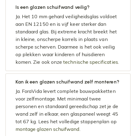
Is een glazen schuifwand veilig?
Ja. Het 10 mm gehard veiligheidsglas voldoet
aan EN 12150 en is vijf keer sterker dan
standaard glas. Bij extreme kracht breekt het
in kleine, onscherpe korrels in plaats van
scherpe scherven. Daarmee is het ook veilig
op plekken waar kinderen of huisdieren
komen. Zie ook onze
technische specificaties
.
Kan ik een glazen schuifwand zelf monteren?
Ja. ForaVida levert complete bouwpakketten
voor zelfmontage. Met minimaal twee
personen en standaard gereedschap zet je de
wand zelf in elkaar, een glaspaneel weegt 45
tot 67 kg. Lees het volledige stappenplan op
montage glazen schuifwand
.