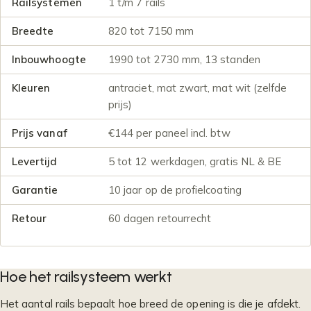
Railsystemen
1 t/m 7 rails
Breedte
820 tot 7150 mm
Inbouwhoogte
1990 tot 2730 mm, 13 standen
Kleuren
antraciet, mat zwart, mat wit (zelfde
prijs)
Prijs vanaf
€144 per paneel incl. btw
Levertijd
5 tot 12 werkdagen, gratis NL & BE
Garantie
10 jaar op de profielcoating
Retour
60 dagen retourrecht
Hoe het railsysteem werkt
Het aantal rails bepaalt hoe breed de opening is die je afdekt.