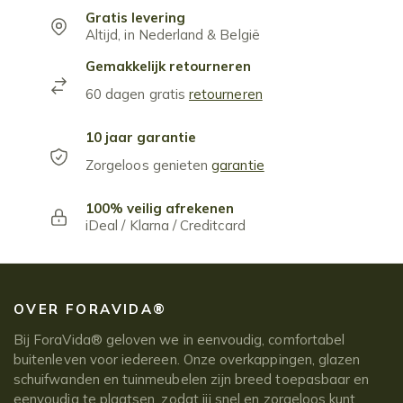
Gratis levering
Altijd, in Nederland & België
Gemakkelijk retourneren
60 dagen gratis
retourneren
10 jaar garantie
Zorgeloos genieten
garantie
100% veilig afrekenen
iDeal / Klarna / Creditcard
OVER FORAVIDA®
Bij ForaVida® geloven we in eenvoudig, comfortabel
buitenleven voor iedereen. Onze overkappingen, glazen
schuifwanden en tuinmeubelen zijn breed toepasbaar en
eenvoudig te plaatsen, zodat jij snel en zorgeloos kunt