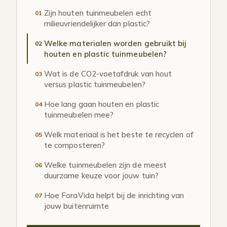
Zijn houten tuinmeubelen echt
01
milieuvriendelijker dan plastic?
Welke materialen worden gebruikt bij
02
houten en plastic tuinmeubelen?
Wat is de CO2-voetafdruk van hout
03
versus plastic tuinmeubelen?
Hoe lang gaan houten en plastic
04
tuinmeubelen mee?
Welk materiaal is het beste te recyclen of
05
te composteren?
Welke tuinmeubelen zijn de meest
06
duurzame keuze voor jouw tuin?
Hoe ForaVida helpt bij de inrichting van
07
jouw buitenruimte