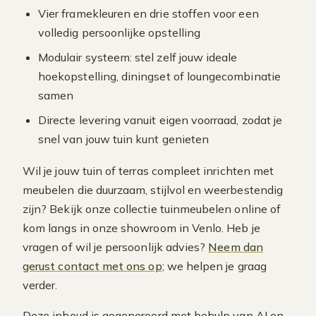
Vier framekleuren en drie stoffen voor een
volledig persoonlijke opstelling
Modulair systeem: stel zelf jouw ideale
hoekopstelling, diningset of loungecombinatie
samen
Directe levering vanuit eigen voorraad, zodat je
snel van jouw tuin kunt genieten
Wil je jouw tuin of terras compleet inrichten met
meubelen die duurzaam, stijlvol en weerbestendig
zijn? Bekijk onze collectie tuinmeubelen online of
kom langs in onze showroom in Venlo. Heb je
vragen of wil je persoonlijk advies?
Neem dan
gerust contact met ons op
; we helpen je graag
verder.
Deze inhoud is gegenereerd met behulp van AI en