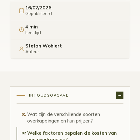
16/02/2026
Gepubliceerd
4 min
Leestijd
Stefan Wohlert
Auteur
INHOUDSOPGAVE
Wat zijn de verschillende soorten
01
overkappingen en hun prijzen?
Welke factoren bepalen de kosten van
02
een overkapping?