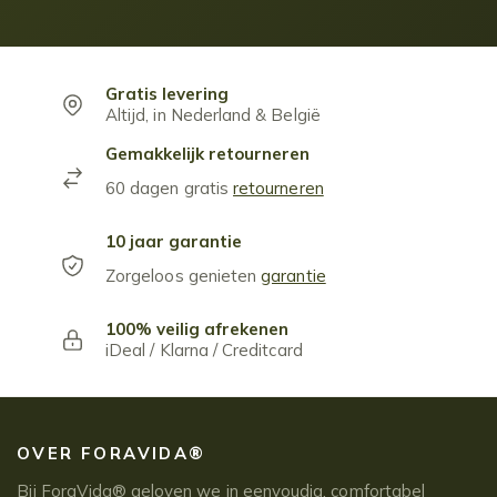
Gratis levering
Altijd, in Nederland & België
Gemakkelijk retourneren
60 dagen gratis
retourneren
10 jaar garantie
Zorgeloos genieten
garantie
100% veilig afrekenen
iDeal / Klarna / Creditcard
OVER FORAVIDA®
Bij ForaVida® geloven we in eenvoudig, comfortabel