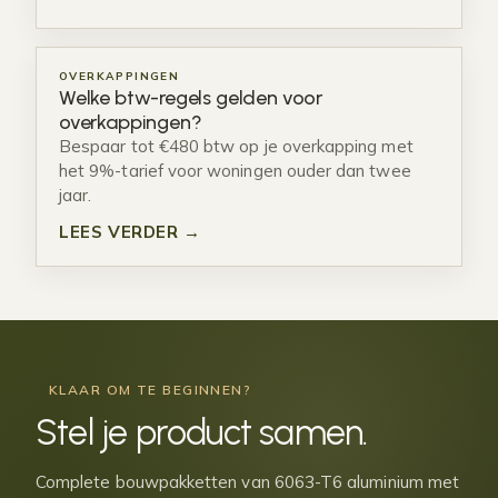
OVERKAPPINGEN
Welke btw-regels gelden voor
overkappingen?
Bespaar tot €480 btw op je overkapping met
het 9%-tarief voor woningen ouder dan twee
jaar.
LEES VERDER →
KLAAR OM TE BEGINNEN?
Stel je
product samen
.
Complete bouwpakketten van 6063-T6 aluminium met