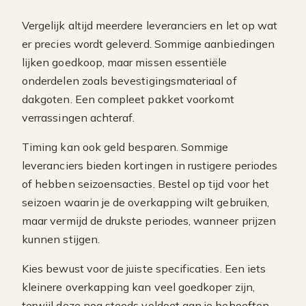
Vergelijk altijd meerdere leveranciers en let op wat
er precies wordt geleverd. Sommige aanbiedingen
lijken goedkoop, maar missen essentiële
onderdelen zoals bevestigingsmateriaal of
dakgoten. Een compleet pakket voorkomt
verrassingen achteraf.
Timing kan ook geld besparen. Sommige
leveranciers bieden kortingen in rustigere periodes
of hebben seizoensacties. Bestel op tijd voor het
seizoen waarin je de overkapping wilt gebruiken,
maar vermijd de drukste periodes, wanneer prijzen
kunnen stijgen.
Kies bewust voor de juiste specificaties. Een iets
kleinere overkapping kan veel goedkoper zijn,
terwijl deze nog steeds voldoet aan je behoeften.