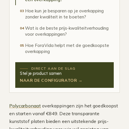
Hoe kun je besparen op je overkapping
03
zonder kwaliteit in te boeten?
Wat is de beste prijs-kwaliteitverhouding
04
voor overkappingen?
Hoe ForaVida helpt met de goedkoopste
05
overkapping
DIRECT AAN DE SLAG
Stel je product samen
NAAR DE CONFIGURATOR →
Polycarbonaat
overkappingen zijn het goedkoopst
en starten vanaf €849. Deze transparante
kunststof platen bieden een uitstekende prijs-