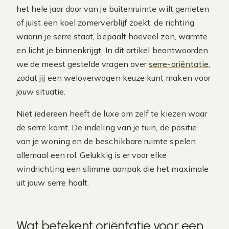
het hele jaar door van je buitenruimte wilt genieten
of juist een koel zomerverblijf zoekt, de richting
waarin je serre staat, bepaalt hoeveel zon, warmte
en licht je binnenkrijgt. In dit artikel beantwoorden
we de meest gestelde vragen over
serre-oriëntatie
,
zodat jij een weloverwogen keuze kunt maken voor
jouw situatie.
Niet iedereen heeft de luxe om zelf te kiezen waar
de serre komt. De indeling van je tuin, de positie
van je woning en de beschikbare ruimte spelen
allemaal een rol. Gelukkig is er voor elke
windrichting een slimme aanpak die het maximale
uit jouw serre haalt.
Wat betekent oriëntatie voor een