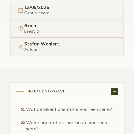
12/05/2026
Gepubliceerd
6 min
Leestijd
Stefan Wohlert
Auteur
INHOUDSOPGAVE
Wat betekent oriëntatie voor een serre?
01
Welke oriëntatie is het beste voor een
02
serre?