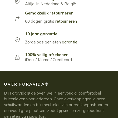
Altijd, in Nederland & België
Gemakkelijk retourneren
60 dagen gratis
retourneren
10 jaar garantie
Zorgeloos genieten
garantie
100% veilig afrekenen
iDeal / Klarna / Creditcard
OVER FORAVIDA®
Bij ForaVida® geloven we in eenvoudig, comfortabel
buitenleven voor iedereen. Onze overkappingen, glazen
schuifwanden en tuinmeubelen zijn breed toepasbaar en
eenvoudig te plaatsen, zodat jij snel en zorgeloos kunt
genieten van jouw tuin.