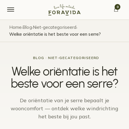
Verder naar navigatie
Ga naar de inhoud
0
Home
Blog
Niet-gecategoriseerd
›
›
›
Welke oriëntatie is het beste voor een serre?
BLOG · NIET-GECATEGORISEERD
Welke oriëntatie is het
beste voor een serre?
De oriëntatie van je serre bepaalt je
wooncomfort — ontdek welke windrichting
het beste bij jou past.