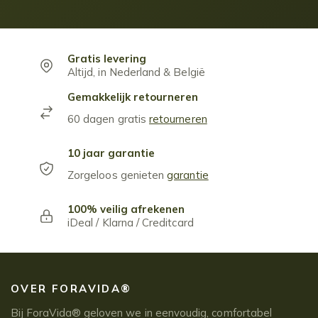
Gratis levering
Altijd, in Nederland & België
Gemakkelijk retourneren
60 dagen gratis
retourneren
10 jaar garantie
Zorgeloos genieten
garantie
100% veilig afrekenen
iDeal / Klarna / Creditcard
OVER FORAVIDA®
Bij ForaVida® geloven we in eenvoudig, comfortabel