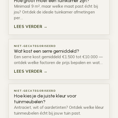
Hoe groot moet een tuinkamer zijn?
Minimaal 9 m², maar welke maat past écht bij
jou? Ontdek de ideale tuinkamer afmetingen
per…
LEES VERDER →
NIET-GECATEGORISEERD
Wat kost een serre gemiddeld?
Een serre kost gemiddeld €1.500 tot €10.000 —
ontdek welke factoren de prijs bepalen en wat…
LEES VERDER →
NIET-GECATEGORISEERD
Hoe kies je de juiste kleur voor
tuinmeubelen?
Antraciet, wit of aardetinten? Ontdek welke kleur
tuinmeubelen écht bij jouw tuin past.