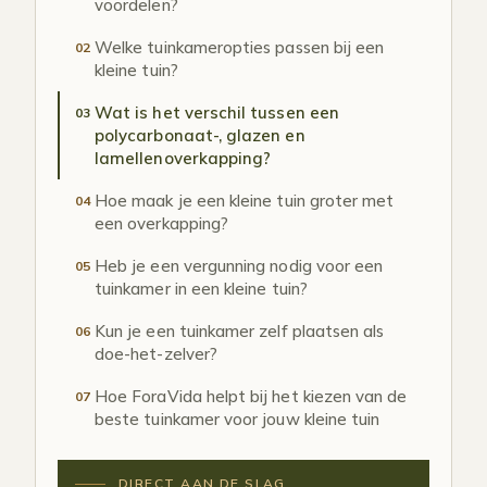
voordelen?
Welke tuinkameropties passen bij een
02
kleine tuin?
Wat is het verschil tussen een
03
polycarbonaat-, glazen en
lamellenoverkapping?
Hoe maak je een kleine tuin groter met
04
een overkapping?
Heb je een vergunning nodig voor een
05
tuinkamer in een kleine tuin?
Kun je een tuinkamer zelf plaatsen als
06
doe-het-zelver?
Hoe ForaVida helpt bij het kiezen van de
07
beste tuinkamer voor jouw kleine tuin
DIRECT AAN DE SLAG