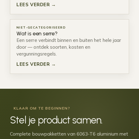
LEES VERDER →
NIET-GECATEGORISEERD
Wat is een serre?
Een serre verbindt binnen en buiten het hele jaar
door — ontdek soorten, kosten en
vergunningsregels.
LEES VERDER →
KLAAR OM TE BEGINNEN?
Stel je
product samen
.
Complete bouwpakketten van 6063-T6 aluminium met