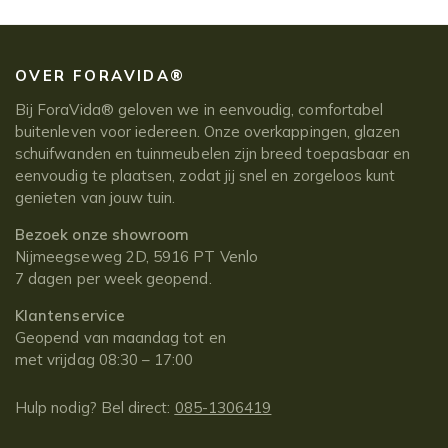
OVER FORAVIDA®
Bij ForaVida® geloven we in eenvoudig, comfortabel
buitenleven voor iedereen. Onze overkappingen, glazen
schuifwanden en tuinmeubelen zijn breed toepasbaar en
eenvoudig te plaatsen, zodat jij snel en zorgeloos kunt
genieten van jouw tuin.
Bezoek onze showroom
Nijmeegseweg 2D, 5916 PT Venlo
7 dagen per week geopend.
Klantenservice
Geopend van maandag tot en
met vrijdag 08:30 – 17:00
Hulp nodig? Bel direct:
085-1306419