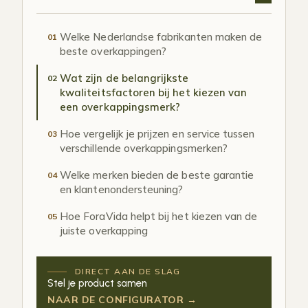
Welke Nederlandse fabrikanten maken de
01
beste overkappingen?
Wat zijn de belangrijkste
02
kwaliteitsfactoren bij het kiezen van
een overkappingsmerk?
Hoe vergelijk je prijzen en service tussen
03
verschillende overkappingsmerken?
Welke merken bieden de beste garantie
04
en klantenondersteuning?
Hoe ForaVida helpt bij het kiezen van de
05
juiste overkapping
DIRECT AAN DE SLAG
Stel je product samen
NAAR DE CONFIGURATOR →