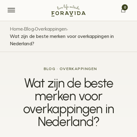
Verder naar navigatie
Ga naar de inhoud
0
Home
Blog
Overkappingen
›
›
›
Wat zijn de beste merken voor overkappingen in
Nederland?
BLOG · OVERKAPPINGEN
Wat zijn de beste
merken voor
overkappingen in
Nederland?