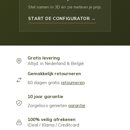
Stel samen in 3D en zie meteen je prijs.
START DE CONFIGURATOR →
Gratis levering
Altijd, in Nederland & België
Gemakkelijk retourneren
60 dagen gratis
retourneren
10 jaar garantie
Zorgeloos genieten
garantie
100% veilig afrekenen
iDeal / Klarna / Creditcard