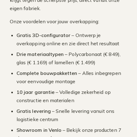
krijgt tegen de scherpste prijs, direct vanuit onze
eigen fabriek.
Onze voordelen voor jouw overkapping:
Gratis 3D-configurator
– Ontwerp je
overkapping online en zie direct het resultaat
Drie materiaaltypen
– Polycarbonaat (€ 849),
glas (€ 1.169) of lamellen (€ 1.499)
Complete bouwpakketten
– Alles inbegrepen
voor eenvoudige montage
10 jaar garantie
– Volledige zekerheid op
constructie en materialen
Gratis levering
– Snelle levering vanuit ons
logistieke centrum
Showroom in Venlo
– Bekijk onze producten 7