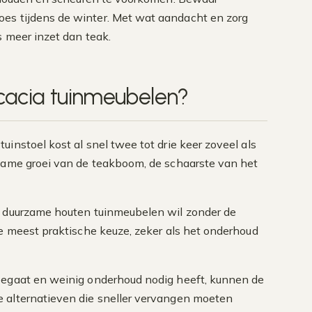
oes tijdens de winter. Met wat aandacht en zorg
s meer inzet dan teak.
 acacia tuinmeubelen?
uinstoel kost al snel twee tot drie keer zoveel als
ngzame groei van de teakboom, de schaarste van het
e, duurzame houten tuinmeubelen wil zonder de
de meest praktische keuze, zeker als het onderhoud
meegaat en weinig onderhoud nodig heeft, kunnen de
e alternatieven die sneller vervangen moeten