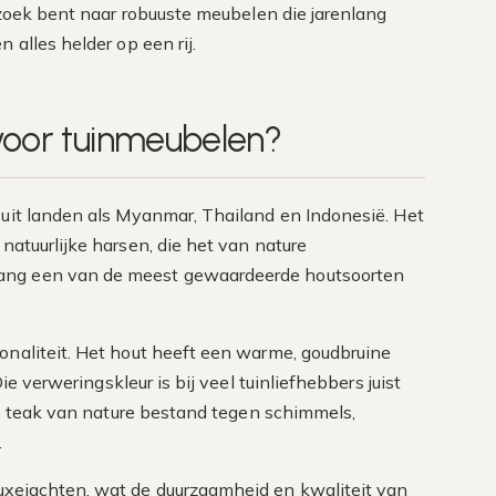
p zoek bent naar robuuste meubelen die jarenlang
 alles helder op een rij.
 voor tuinmeubelen?
 uit landen als Myanmar, Thailand en Indonesië. Het
 natuurlijke harsen, die het van nature
lang een van de meest gewaardeerde houtsoorten
onaliteit. Het hout heeft een warme, goudbruine
Die verweringskleur is bij veel tuinliefhebbers juist
 is teak van nature bestand tegen schimmels,
.
uxejachten, wat de duurzaamheid en kwaliteit van