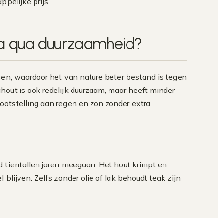
pelijke prijs.
cia qua duurzaamheid?
sen, waardoor het van nature beter bestand is tegen
out is ook redelijk duurzaam, maar heeft minder
ootstelling aan regen en zon zonder extra
d tientallen jaren meegaan. Het hout krimpt en
blijven. Zelfs zonder olie of lak behoudt teak zijn