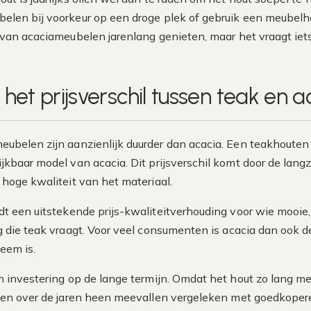
elen bij voorkeur op een droge plek of gebruik een meubelh
 van acaciameubelen jarenlang genieten, maar het vraagt iet
 het prijsverschil tussen teak en
eubelen zijn aanzienlijk duurder dan acacia. Een teakhouten t
ijkbaar model van acacia. Dit prijsverschil komt door de la
 hoge kwaliteit van het materiaal.
dt een uitstekende prijs-kwaliteitverhouding voor wie mooi
g die teak vraagt. Voor veel consumenten is acacia dan ook 
eem is.
n investering op de lange termijn. Omdat het hout zo lang 
ten over de jaren heen meevallen vergeleken met goedkoper