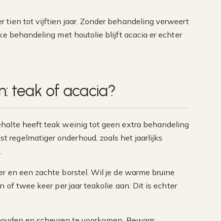
tien tot vijftien jaar. Zonder behandeling verweert
ke behandeling met houtolie blijft acacia er echter
n: teak of acacia?
ehalte heeft teak weinig tot geen extra behandeling
 regelmatiger onderhoud, zoals het jaarlijks
.
r en een zachte borstel. Wil je de warme bruine
 of twee keer per jaar teakolie aan. Dit is echter
te houden en scheuren te voorkomen. Bewaar