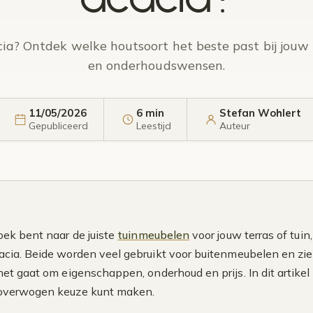
cia? Ontdek welke houtsoort het beste past bij jouw 
en onderhoudswensen.
11/05/2026
6 min
Stefan Wohlert
Gepubliceerd
Leestijd
Auteur
zoek bent naar de juiste
tuinmeubelen
voor jouw terras of tuin
acia. Beide worden veel gebruikt voor buitenmeubelen en zien 
 het gaat om eigenschappen, onderhoud en prijs. In dit arti
loverwogen keuze kunt maken.