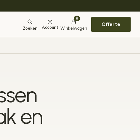
0
Offerte
Account
Zoeken
Winkelwagen
ussen
ak en