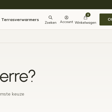
0
O
Terrasverwarmers
Account
Zoeken
Winkelwagen
serre?
limste keuze