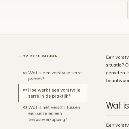
OP DEZE PAGINA
Een vorstvr
situatie? 
genieten: 
Wat is een vorstvrije serre
01
precies?
beantwoord
Hoe werkt een vorstvrije
02
serre in de praktijk?
Wat is
Wat is het verschil tussen
03
een serre en een
terrasoverkapping?
Een vorstv