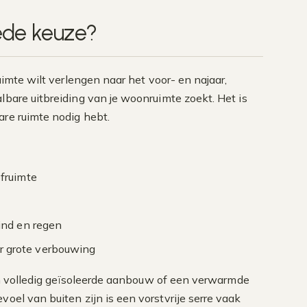
oede keuze?
uimte wilt verlengen naar het voor- en najaar,
lbare uitbreiding van je woonruimte zoekt. Het is
are ruimte nodig hebt.
efruimte
ind en regen
r grote verbouwing
een volledig geïsoleerde aanbouw of een verwarmde
oel van buiten zijn is een vorstvrije serre vaak