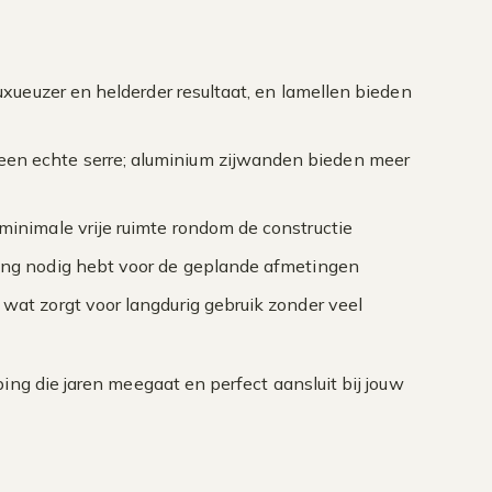
uxueuzer en helderder resultaat, en lamellen bieden
n echte serre; aluminium zijwanden bieden meer
minimale vrije ruimte rondom de constructie
ing nodig hebt voor de geplande afmetingen
 wat zorgt voor langdurig gebruik zonder veel
ing die jaren meegaat en perfect aansluit bij jouw