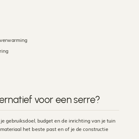
a verwarming
ring
ternatief voor een serre?
 je gebruiksdoel, budget en de inrichting van je tuin
materiaal het beste past en of je de constructie