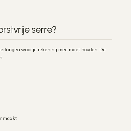
rstvrije serre?
beperkingen waar je rekening mee moet houden. De
n.
er maakt