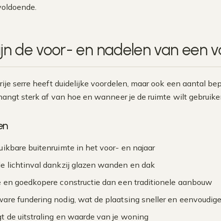
voldoende.
ijn de voor- en nadelen van een vo
rije serre heeft duidelijke voordelen, maar ook een aantal 
angt sterk af van hoe en wanneer je de ruimte wilt gebruike
en
uikbare buitenruimte in het voor- en najaar
e lichtinval dankzij glazen wanden en dak
e en goedkopere constructie dan een traditionele aanbouw
are fundering nodig, wat de plaatsing sneller en eenvoudig
t de uitstraling en waarde van je woning