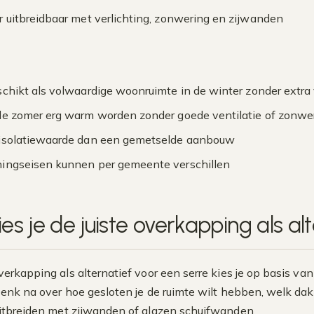
r uitbreidbaar met verlichting, zonwering en zijwanden
schikt als volwaardige woonruimte in de winter zonder extr
de zomer erg warm worden zonder goede ventilatie of zonwe
isolatiewaarde dan een gemetselde aanbouw
ingseisen kunnen per gemeente verschillen
es je de juiste overkapping als al
verkapping als alternatief voor een serre kies je op basis van
 Denk na over hoe gesloten je de ruimte wilt hebben, welk dak
 uitbreiden met zijwanden of glazen schuifwanden.