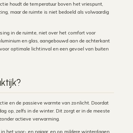
ctie houdt de temperatuur boven het vriespunt,
ng, maar de ruimte is niet bedoeld als volwaardig
ing in de ruimte, niet over het comfort voor
n aluminium en glas, aangebouwd aan de achterkant
oor optimale lichtinval en een gevoel van buiten
ktijk?
uctie en de passieve warmte van zonlicht. Doordat
 op, zelfs in de winter. Dit zorgt er in de meeste
, zonder actieve verwarming.
t in het voor- en najaar, en op mildere winterdagen.