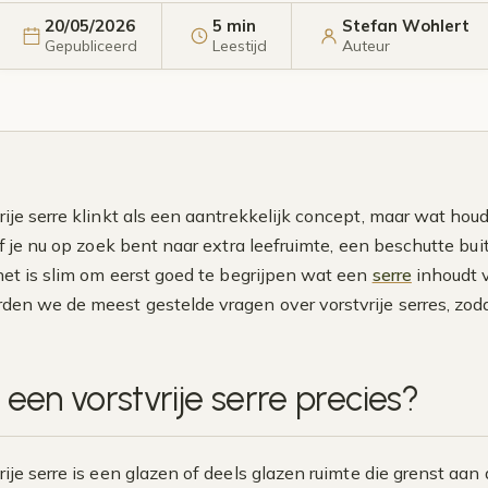
20/05/2026
5 min
Stefan Wohlert
Gepubliceerd
Leestijd
Auteur
ije serre klinkt als een aantrekkelijk concept, maar wat houdt
Of je nu op zoek bent naar extra leefruimte, een beschutte bui
het is slim om eerst goed te begrijpen wat een
serre
inhoudt v
en we de meest gestelde vragen over vorstvrije serres, zod
 een vorstvrije serre precies?
rije serre is een glazen of deels glazen ruimte die grenst a