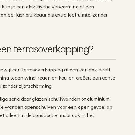
 kun je een elektrische verwarming of een
 per jaar bruikbaar als extra leefruimte, zonder
 een terrasoverkapping?
 terwijl een terrasoverkapping alleen een dak heeft
ming tegen wind, regen en kou, en creëert een echte
e zonder zijafscherming.
dige serre door glazen schuifwanden of aluminium
nt de wanden openschuiven voor een open gevoel op
et alleen in de constructie, maar ook in het