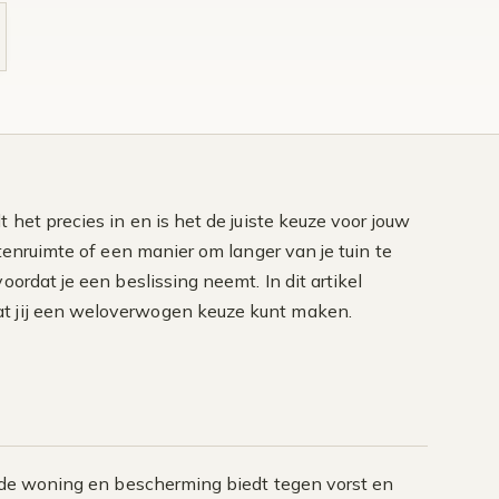
 het precies in en is het de juiste keuze voor jouw
tenruimte of een manier om langer van je tuin te
oordat je een beslissing neemt. In dit artikel
at jij een weloverwogen keuze kunt maken.
an de woning en bescherming biedt tegen vorst en