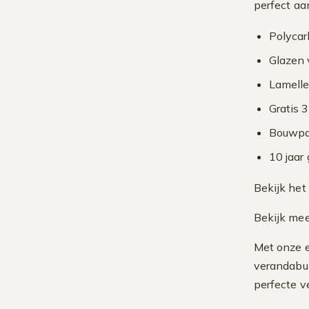
perfect aa
Polycar
Glazen 
Lamelle
Gratis 
Bouwpa
10 jaar
Bekijk het
Bekijk mee
Met onze e
verandabu
perfecte v