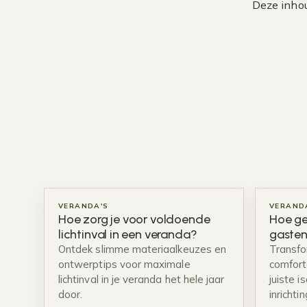
Deze inhou
VERANDA'S
VERAND
Hoe zorg je voor voldoende
Hoe ge
lichtinval in een veranda?
gasten
Ontdek slimme materiaalkeuzes en
Transfo
ontwerptips voor maximale
comfort
lichtinval in je veranda het hele jaar
juiste i
door.
inrichti