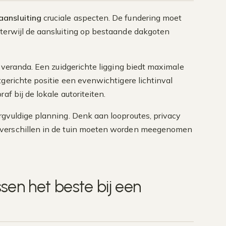
aansluiting
cruciale aspecten. De fundering moet
 terwijl de aansluiting op bestaande dakgoten
 veranda. Een zuidgerichte ligging biedt maximale
tgerichte positie een evenwichtigere lichtinval
f bij de lokale autoriteiten.
gvuldige planning. Denk aan looproutes, privacy
everschillen in de tuin moeten worden meegenomen
en het beste bij een