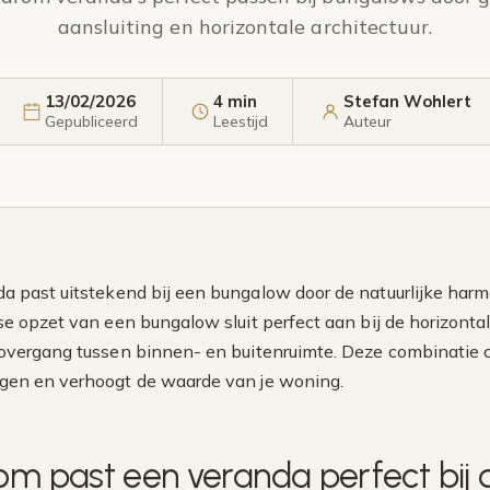
aansluiting en horizontale architectuur.
13/02/2026
4 min
Stefan Wohlert
Gepubliceerd
Leestijd
Auteur
a past uitstekend bij een bungalow door de natuurlijke harmo
rse opzet van een bungalow sluit perfect aan bij de horizonta
overgang tussen binnen- en buitenruimte. Deze combinatie cr
gen en verhoogt de waarde van je woning.
m past een veranda perfect bij d