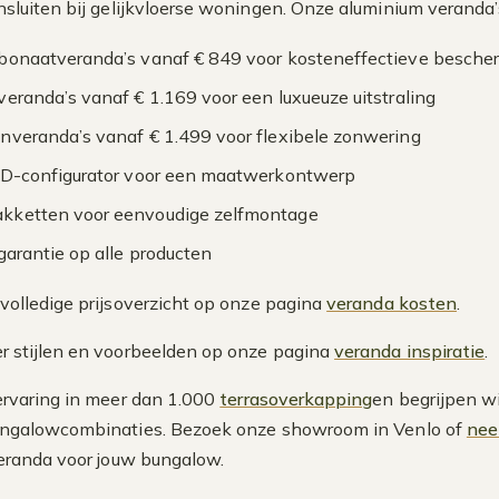
nsluiten bij gelijkvloerse woningen. Onze aluminium veranda’s
bonaatveranda’s vanaf € 849 voor kosteneffectieve besche
veranda’s vanaf € 1.169 voor een luxueuze uitstraling
nveranda’s vanaf € 1.499 voor flexibele zonwering
3D-configurator voor een maatwerkontwerp
kketten voor eenvoudige zelfmontage
 garantie op alle producten
 volledige prijsoverzicht op onze pagina
veranda kosten
.
r stijlen en voorbeelden op onze pagina
veranda inspiratie
.
rvaring in meer dan 1.000
terrasoverkapping
en begrijpen wi
ngalowcombinaties. Bezoek onze showroom in Venlo of
nee
eranda voor jouw bungalow.