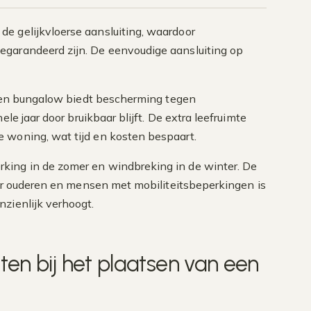
de gelijkvloerse aansluiting, waardoor
egarandeerd zijn. De eenvoudige aansluiting op
r een bungalow biedt bescherming tegen
le jaar door bruikbaar blijft. De extra leefruimte
 woning, wat tijd en kosten bespaart.
ing in de zomer en windbreking in de winter. De
oor ouderen en mensen met mobiliteitsbeperkingen is
nzienlijk verhoogt.
ten bij het plaatsen van een