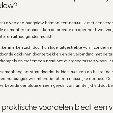
alow?
ctuur van een bungalow harmonieert natuurlijk met een vera
de elementen benadrukken de breedte en openheid, wat zor
ter en uitnodigender maakt.
kenmerken zich door hun lage, uitgestrekte vorm zonder ver
g door de daklijnen door te trekken en de verbinding met de tu
 drempels en creëert een naadloze overgang tussen woon- en
 samenhang ontstaat doordat beide structuren op hetzelfde ni
erandabungalowcombinatie tot een natuurlijke eenheid. De 
, verbeterde ventilatie en een gevoel van ruimtelijkheid dat 
 praktische voordelen biedt een