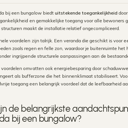
da bij een bungalow biedt
uitstekende toegankelijkheid
door 
egankelijkheid en gemakkelijke toegang voor alle bewoners g
structuren maakt de installatie relatief ongecompliceerd.
nele voordelen zijn talrijk. Een veranda die geschikt is voo
den zoals regen en felle zon, waardoor je buitenruimte het he
onder ingrijpende structurele aanpassingen aan de bestaande
 voordelen omvatten ook energiebesparing door schaduwwerk
ngeert als bufferzone die het binnenklimaat stabiliseert. V
vrije toegang een belangrijk voordeel dat de leefbaarheid aa
ijn de belangrijkste aandachtspun
da bij een bungalow?