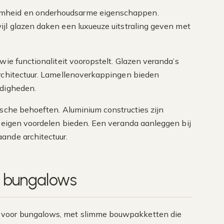
mheid en onderhoudsarme eigenschappen.
ijl glazen daken een luxueuze uitstraling geven met
wie functionaliteit vooropstelt. Glazen veranda’s
architectuur. Lamellenoverkappingen bieden
ndigheden.
ische behoeften. Aluminium constructies zijn
un eigen voordelen bieden. Een veranda aanleggen bij
ande architectuur.
r bungalows
n voor bungalows, met slimme bouwpakketten die