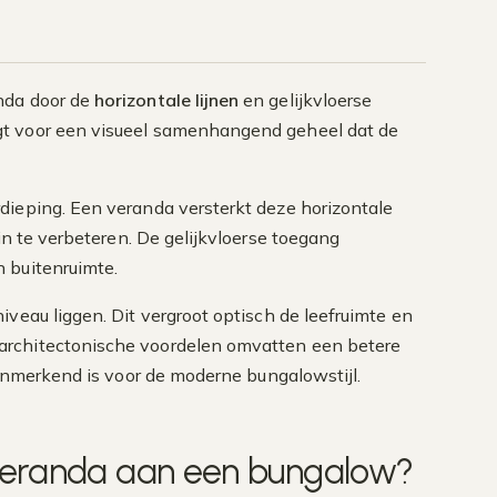
nda door de
horizontale lijnen
en gelijkvloerse
gt voor een visueel samenhangend geheel dat de
dieping. Een veranda versterkt deze horizontale
in te verbeteren. De gelijkvloerse toegang
 buitenruimte.
veau liggen. Dit vergroot optisch de leefruimte en
architectonische voordelen omvatten een betere
kenmerkend is voor de moderne bungalowstijl.
 veranda aan een bungalow?