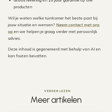
Gratis levering
en
10 jaar garantie
op alle
producten
Wil je weten welke tuinkamer het beste past bij
jouw situatie en wensen?
Neem contact met ons
op
en we helpen je graag verder met persoonlijk
advies.
Deze inhoud is gegenereerd met behulp van AI en
kan fouten bevatten.
VERDER LEZEN
Meer
artikelen