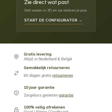
Zie direct wat past
Stel samen in 3D en zie meteen je prijs.
START DE CONFIGURATOR →
Gratis levering
Altijd, in Nederland & België
Gemakkelijk retourneren
60 dagen gratis
retourneren
10 jaar garantie
Zorgeloos genieten
garantie
100% veilig afrekenen
iDeal / Klarna / Creditcard