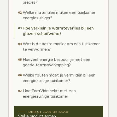
precies?
Welke materialen maken een tuinkamer
02
energiezuiniger?
Hoe verklein je warmteverlies bij een
03
glazen schuifwand?
Wat is de beste manier om een tuinkamer
04
te verwarmen?
Hoeveel energie bespaar je met een
05
goede terrasoverkapping?
Welke fouten moet je vermijden bij een
06
energiezuinige tuinkamer?
Hoe ForaVida helpt met een
07
energiezuinige tuinkamer
DIRECT AAN DE SLAG
Stel je product samen