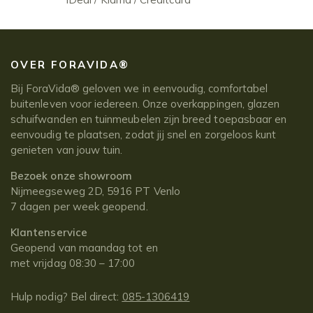
OVER FORAVIDA®
Bij ForaVida® geloven we in eenvoudig, comfortabel
buitenleven voor iedereen. Onze overkappingen, glazen
schuifwanden en tuinmeubelen zijn breed toepasbaar en
eenvoudig te plaatsen, zodat jij snel en zorgeloos kunt
genieten van jouw tuin.
Bezoek onze showroom
Nijmeegseweg 2D, 5916 PT Venlo
7 dagen per week geopend.
Klantenservice
Geopend van maandag tot en
met vrijdag 08:30 – 17:00
Hulp nodig? Bel direct:
085-1306419