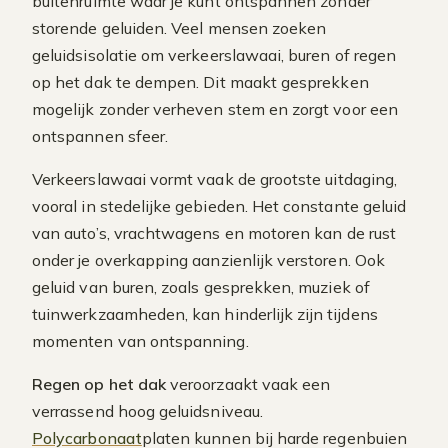
buitenruimte waar je kunt ontspannen zonder
storende geluiden. Veel mensen zoeken
geluidsisolatie om verkeerslawaai, buren of regen
op het dak te dempen. Dit maakt gesprekken
mogelijk zonder verheven stem en zorgt voor een
ontspannen sfeer.
Verkeerslawaai vormt vaak de grootste uitdaging,
vooral in stedelijke gebieden. Het constante geluid
van auto’s, vrachtwagens en motoren kan de rust
onder je overkapping aanzienlijk verstoren. Ook
geluid van buren, zoals gesprekken, muziek of
tuinwerkzaamheden, kan hinderlijk zijn tijdens
momenten van ontspanning.
Regen op het dak
veroorzaakt vaak een
verrassend hoog geluidsniveau.
Polycarbonaat
platen kunnen bij harde regenbuien