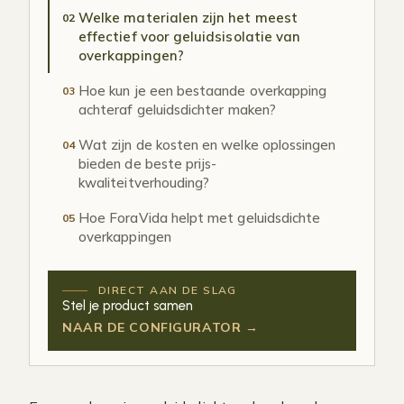
Welke materialen zijn het meest
02
effectief voor geluidsisolatie van
overkappingen?
Hoe kun je een bestaande overkapping
03
achteraf geluidsdichter maken?
Wat zijn de kosten en welke oplossingen
04
bieden de beste prijs-
kwaliteitverhouding?
Hoe ForaVida helpt met geluidsdichte
05
overkappingen
DIRECT AAN DE SLAG
Stel je product samen
NAAR DE CONFIGURATOR →