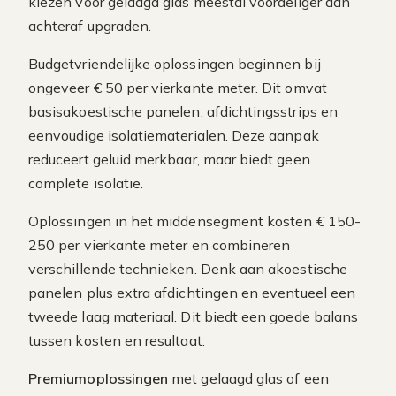
kiezen voor gelaagd glas meestal voordeliger dan
achteraf upgraden.
Budgetvriendelijke oplossingen beginnen bij
ongeveer € 50 per vierkante meter. Dit omvat
basisakoestische panelen, afdichtingsstrips en
eenvoudige isolatiematerialen. Deze aanpak
reduceert geluid merkbaar, maar biedt geen
complete isolatie.
Oplossingen in het middensegment kosten € 150-
250 per vierkante meter en combineren
verschillende technieken. Denk aan akoestische
panelen plus extra afdichtingen en eventueel een
tweede laag materiaal. Dit biedt een goede balans
tussen kosten en resultaat.
Premiumoplossingen
met gelaagd glas of een