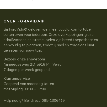
OVER FORAVIDA®
Bij ForaVida® geloven we in eenvoudig, comfortabel
buitenleven voor iedereen. Onze overkappingen, glazen
schuifwanden en tuinmeubelen zijn breed toepasbaar en
eenvoudig te plaatsen, zodat jij snel en zorgeloos kunt
genieten van jouw tuin.
Bezoek onze showroom
Nijmeegseweg 2D, 5916 PT Venlo
7 dagen per week geopend.
Klantenservice
Geopend van maandag tot en
met vrijdag 08:30 – 17:00
Hulp nodig? Bel direct:
085-1306419