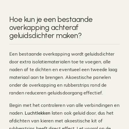
Hoe kun je een bestaande
overkapping achteraf
geluidsdichter maken?
Een bestaande overkapping wordt geluidsdichter
door extra isolatiematerialen toe te voegen, alle
naden af te dichten en eventueel een tweede laag
materiaal aan te brengen. Akoestische panelen
onder de overkapping en rubberstrips rond de
randen reduceren geluidsdoorgang effectief.
Begin met het controleren van alle verbindingen en
naden.
Luchtlekken
laten ook geluid door, dus het
afdichten van kieren met akoestische kit of
rubberstrips heeft direct effect. Let vooral op de