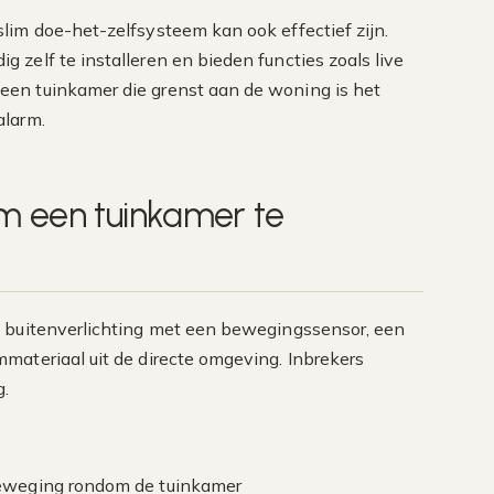
lim doe-het-zelfsysteem kan ook effectief zijn.
zelf te installeren en bieden functies zoals live
en tuinkamer die grenst aan de woning is het
alarm.
om een tuinkamer te
n buitenverlichting met een bewegingssensor, een
materiaal uit de directe omgeving. Inbrekers
g.
 beweging rondom de tuinkamer