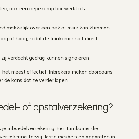
nten; ook een nepexemplaar werkt als
nd makkelijk over een hek of muur kan klimmen
ng of haag, zodat de tuinkamer niet direct
t zij verdacht gedrag kunnen signaleren
s het meest effectief. Inbrekers maken doorgaans
r de kans dat ze verder lopen.
edel- of opstalverzekering?
 je inboedelverzekering. Een tuinkamer die
erzekering, terwijl losse meubels en apparaten in