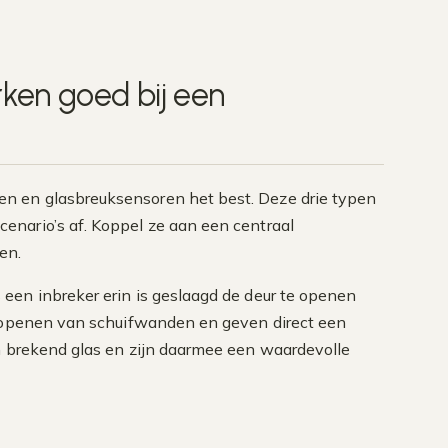
ken goed bij een
n en glasbreuksensoren het best. Deze drie typen
nario’s af. Koppel ze aan een centraal
en.
een inbreker erin is geslaagd de deur te openen
t openen van schuifwanden en geven direct een
n brekend glas en zijn daarmee een waardevolle