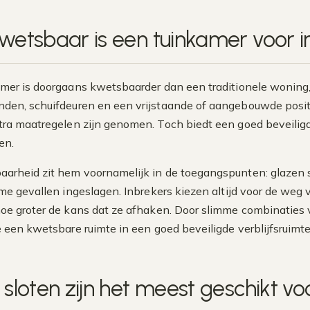
wetsbaar is een tuinkamer voor 
mer is doorgaans kwetsbaarder dan een traditionele woning,
den, schuifdeuren en een vrijstaande of aangebouwde positie
tra maatregelen zijn genomen. Toch biedt een goed beveil
en.
arheid zit hem voornamelijk in de toegangspunten: glazen
eme gevallen ingeslagen. Inbrekers kiezen altijd voor de weg
oe groter de kans dat ze afhaken. Door slimme combinaties
e een kwetsbare ruimte in een goed beveiligde verblijfsruimte
 sloten zijn het meest geschikt v