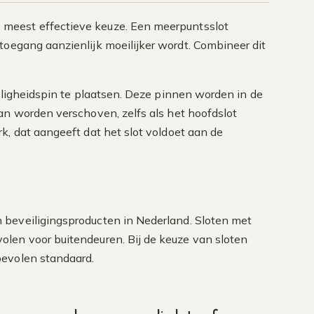
 meest effectieve keuze. Een meerpuntsslot
toegang aanzienlijk moeilijker wordt. Combineer dit
iligheidspin te plaatsen. Deze pinnen worden in de
an worden verschoven, zelfs als het hoofdslot
k, dat aangeeft dat het slot voldoet aan de
 beveiligingsproducten in Nederland. Sloten met
len voor buitendeuren. Bij de keuze van sloten
bevolen standaard.