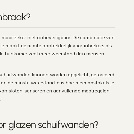
inbraak?
 maar zeker niet onbeveiligbaar. De combinatie van
 maakt de ruimte aantrekkelijk voor inbrekers als
igde tuinkamer veel meer weerstand dan mensen
 schuifwanden kunnen worden opgelicht, geforceerd
 van de minste weerstand, dus hoe meer obstakels je
 van sloten, sensoren en aanvullende maatregelen
.
oor glazen schuifwanden?