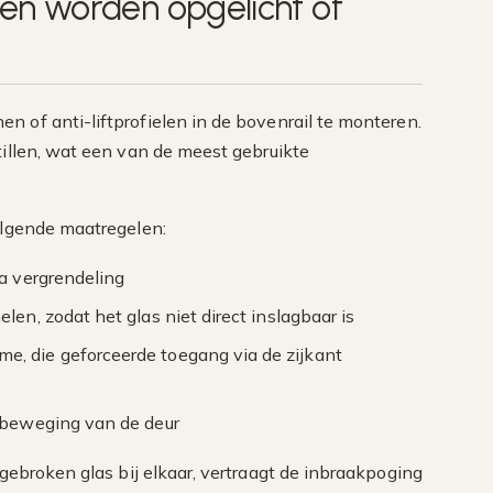
en worden opgelicht of
 of anti-liftprofielen in de bovenrail te monteren.
tillen, wat een van de meest gebruikte
olgende maatregelen:
ra vergrendeling
en, zodat het glas niet direct inslagbaar is
e, die geforceerde toegang via de zijkant
e beweging van de deur
 gebroken glas bij elkaar, vertraagt de inbraakpoging