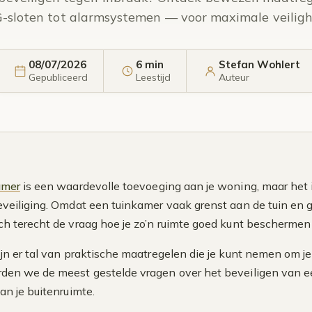
-sloten tot alarmsystemen — voor maximale veiligh
08/07/2026
6 min
Stefan Wohlert
Gepubliceerd
Leestijd
Auteur
amer
is een waardevolle toevoeging aan je woning, maar het i
veiliging. Omdat een tuinkamer vaak grenst aan de tuin en g
h terecht de vraag hoe je zo’n ruimte goed kunt beschermen
jn er tal van praktische maatregelen die je kunt nemen om je 
en we de meest gestelde vragen over het beveiligen van een
an je buitenruimte.