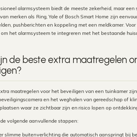
sioneel alarmsysteem biedt de meeste zekerheid, maar een s
an merken als Ring, Yale of Bosch Smart Home zijn eenvoudig 
den, pushberichten en koppeling met een meldkamer. Voor e
 om het alarmsysteem te integreren met het bestaande huis
ijn de beste extra maatregelen 
ligen?
xtra maatregelen voor het beveiligen van een tuinkamer zij
beveiligingscamera en het weghalen van gereedschap of klim
plaatsen waar ze zichtbaar zijn en risico lopen op ontdekkin
de volgende aanvullende stappen:
eer slimme buitenverlichting die automatisch aanspringt bij