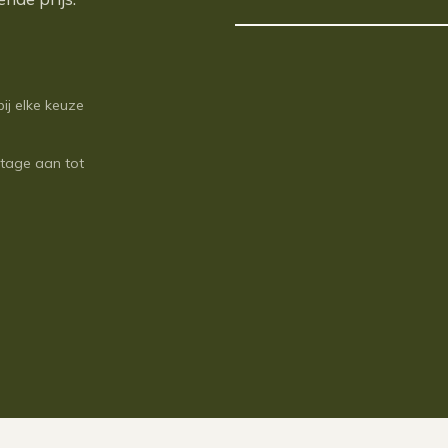
bij elke keuze
ntage aan tot