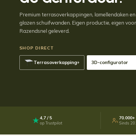
Premium terrasoverkappingen, lamellendaken en
glazen schuifwanden. Eigen productie, eigen voo
Razendsnel geleverd.
SHOP DIRECT
Terrasoverkapping
3D-configurator
4,7 / 5
70.000+
op Trustpilot
Sinds 20