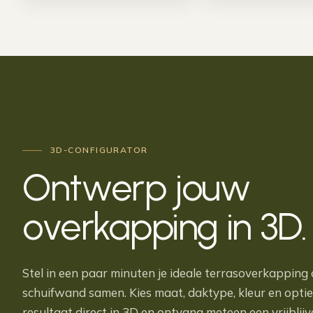
3D-CONFIGURATOR
Ontwerp jouw
overkapping in
3D
.
Stel in een paar minuten je ideale terrasoverkapping 
schuifwand samen. Kies maat, daktype, kleur en opties
resultaat direct in 3D en ontvang meteen een vrijblijv