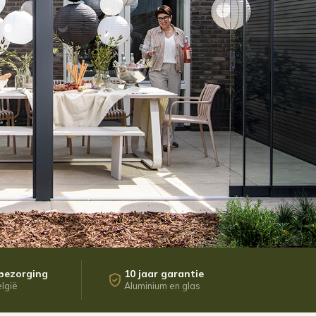
 bezorging
10 jaar garantie
elgië
Aluminium en glas