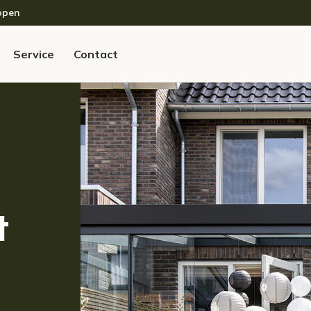
open
Service
Contact
t