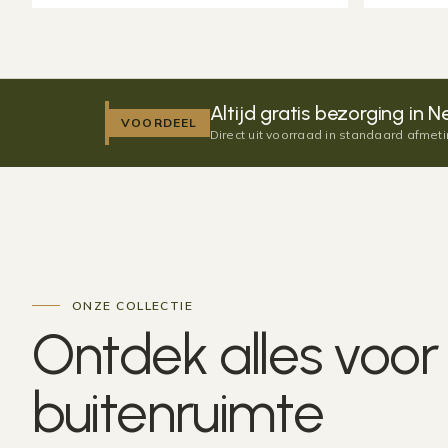
Altijd gratis bezorging in
Ne
VOORDEEL
Direct uit voorraad in standaard afmet
ONZE COLLECTIE
Ontdek alles voo
buitenruimte