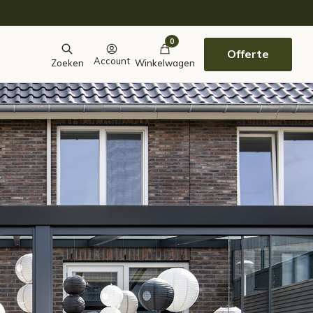
0
Offerte
Account
Zoeken
Winkelwagen