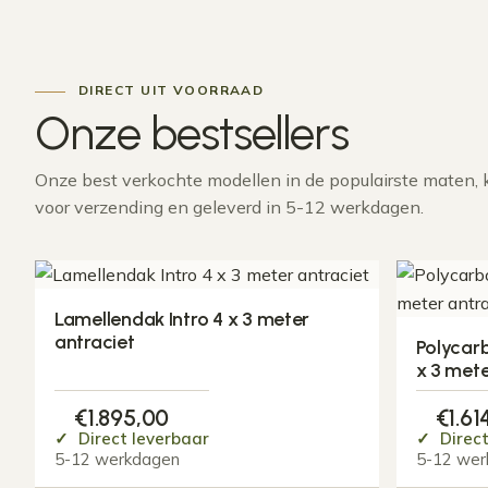
DIRECT UIT VOORRAAD
Onze
bestsellers
Onze best verkochte modellen in de populairste maten, 
voor verzending en geleverd in 5-12 werkdagen.
Lamellendak Intro 4 x 3 meter
antraciet
Polycar
x 3 mete
€
1.895,00
€
1.61
Direct leverbaar
Direct
5-12 werkdagen
5-12 wer