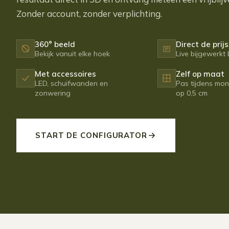
Zonder account, zonder verplichting.
360° beeld
Direct de prijs
Bekijk vanuit elke hoek
Live bijgewerkt 
Met accessoires
Zelf op maat
LED, schuifwanden en
Pas tijdens mo
zonwering
op 0,5 cm
START DE CONFIGURATOR