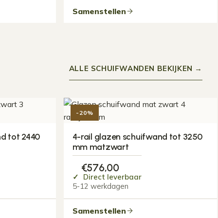
Samenstellen
ALLE SCHUIFWANDEN BEKIJKEN →
-20%
nd tot 2440
4-rail glazen schuifwand tot 3250
mm matzwart
€
576,00
Direct leverbaar
5-12 werkdagen
Samenstellen